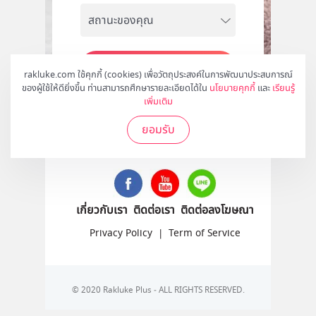
สมัคร
rakluke.com ใช้คุกกี้ (cookies) เพื่อวัตถุประสงค์ในการพัฒนาประสบการณ์
ของผู้ใช้ให้ดียิ่งขึ้น ท่านสามารถศึกษารายละเอียดได้ใน
นโยบายคุกกี้
และ
เรียนรู้
เพิ่มเติม
ยอมรับ
ติดตามเราได้ที่
เกี่ยวกับเรา
ติดต่อเรา
ติดต่อลงโฆษณา
Privacy Policy
|
Term of Service
© 2020 Rakluke Plus - ALL RIGHTS RESERVED.