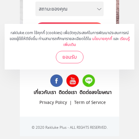
สมัคร
rakluke.com ใช้คุกกี้ (cookies) เพื่อวัตถุประสงค์ในการพัฒนาประสบการณ์
ของผู้ใช้ให้ดียิ่งขึ้น ท่านสามารถศึกษารายละเอียดได้ใน
นโยบายคุกกี้
และ
เรียนรู้
เพิ่มเติม
ยอมรับ
ติดตามเราได้ที่
เกี่ยวกับเรา
ติดต่อเรา
ติดต่อลงโฆษณา
Privacy Policy
|
Term of Service
© 2020 Rakluke Plus - ALL RIGHTS RESERVED.