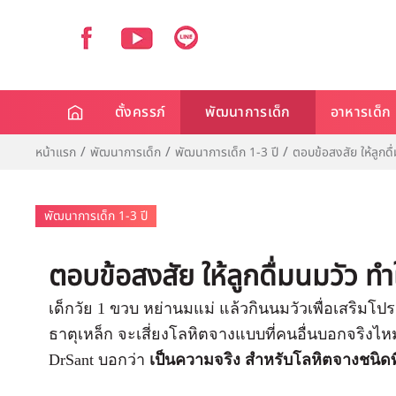
ตั้งครรภ์
พัฒนาการเด็ก
อาหารเด็ก
หน้าแรก
พัฒนาการเด็ก
พัฒนาการเด็ก 1-3 ปี
ตอบข้อสงสัย ให้ลูกดื
พัฒนาการเด็ก 1-3 ปี
ตอบข้อสงสัย ให้ลูกดื่มนมวัว ทำ
เด็กวัย 1 ขวบ หย่านมแม่ แล้วกินนมวัวเพื่อเสริมโ
ธาตุเหล็ก
จะเสี่ยงโลหิตจางแบบที่คนอื่นบอกจริงไหม
DrSant บอกว่า
เป็นความจริง สำหรับโลหิตจางชนิดท