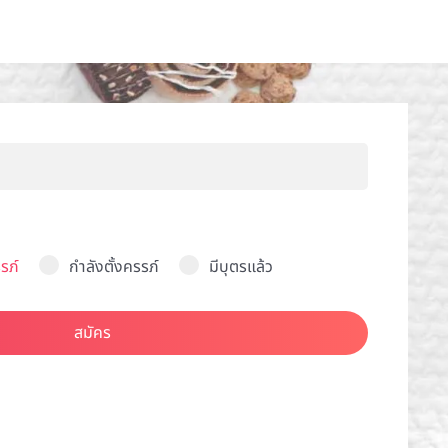
รภ์
กำลังตั้งครรภ์
มีบุตรแล้ว
สมัคร