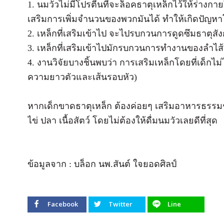
1. นมวัวไม่มีโปรตีนที่จะล็อคธาตุเหล็กไว้ให้ร่างกายใช
เสริมการเพิ่มจำนวนของพวกมันได้ ทำให้เกิดปัญห
2. เหล็กที่เสริมเข้าไป จะไปรบกวนการดูดซึมธาตุส
3. เหล็กที่เสริมเข้าไปมักรบกวนการทำงานของลำไส้ ท
4. งานวิจัยบางชิ้นพบว่า การเสริมเหล็กโดยที่เด็กไม
ความยาวตัวและเส้นรอบหัว)
หากเด็กขาดธาตุเหล็ก ต้องค่อยๆ เสริมอาหารธรรมชาติ
ไข่ ปลา เนื้อสัตว์ โดยไม่ต้องให้ดื่มนมวัวเลยดีที่สุด
ข้อมูลจาก : บล็อก นพ.สันต์ ใจยอดศิลป์
Facebook
Twitter
Line