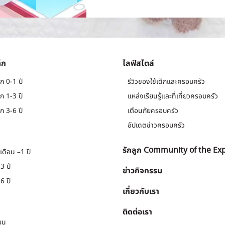
็ก
ไลฟ์สไตล์
ก 0-1 ปี
รีวิวของใช้เด็กและครอบครัว
ก 1-3 ปี
แหล่งเรียนรู้และที่เที่ยวครอบครัว
ก 3-6 ปี
เตือนภัยครอบครัว
อัปเดตข่าวครอบครัว
รักลูก Community of the Ex
เดือน –1 ปี
3 ปี
ข่าวกิจกรรม
6 ปี
เกี่ยวกับเรา
ติดต่อเรา
ยน