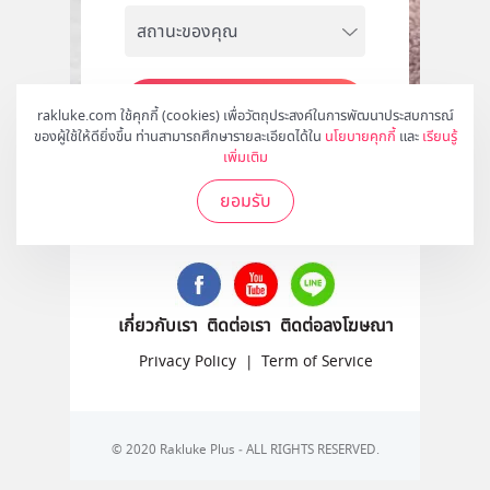
สมัคร
rakluke.com ใช้คุกกี้ (cookies) เพื่อวัตถุประสงค์ในการพัฒนาประสบการณ์
ของผู้ใช้ให้ดียิ่งขึ้น ท่านสามารถศึกษารายละเอียดได้ใน
นโยบายคุกกี้
และ
เรียนรู้
เพิ่มเติม
ยอมรับ
ติดตามเราได้ที่
เกี่ยวกับเรา
ติดต่อเรา
ติดต่อลงโฆษณา
Privacy Policy
|
Term of Service
© 2020 Rakluke Plus - ALL RIGHTS RESERVED.