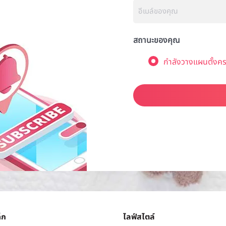
สถานะของคุณ
กำลังวางแผนตั้งคร
็ก
ไลฟ์สไตล์