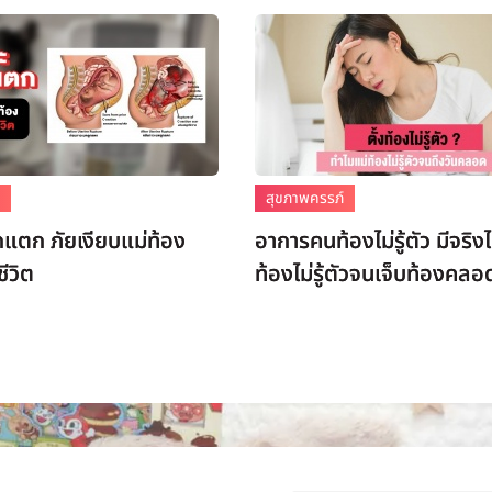
์
สุขภาพครรภ์
แตก ภัยเงียบแม่ท้อง
อาการคนท้องไม่รู้ตัว มีจริ
ีวิต
ท้องไม่รู้ตัวจนเจ็บท้องคลอ