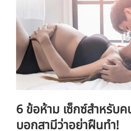
6 ข้อห้าม เซ็กซ์สำหรับค
บอกสามีว่าอย่าฝืนทำ!