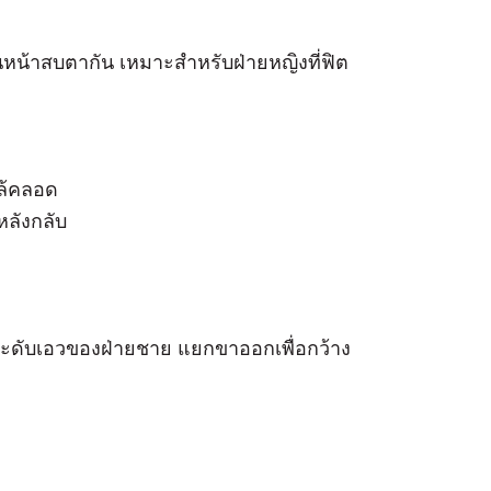
นหน้าสบตากัน เหมาะสำหรับฝ่ายหญิงที่ฟิต
กล้คลอด
นหลังกลับ
กับระดับเอวของฝ่ายชาย แยกขาออกเพื่อกว้าง