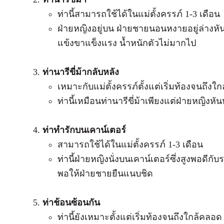
ท่านี้สามารถใช้ได้ในแม่ตั้งครรภ์ 1-3 เดือน
ฝ่ายหญิงอยู่บน ฝ่ายชายนอนหงายอยู่ล่างหั
แข้งขาแข็งแรง น้ำหนักตัวไม่มากไป
ท่านารีขี่ม้ากลับหลัง
เหมาะกับแม่ตั้งครรภ์ตั้งแต่เริ่มท้องจนถึงใ
ท่านี้เหมือนท่านารีขี่ม้าเพียงแต่ฝ่ายหญิงหั
ท่าทำรักบนเคาน์เตอร์
สามารถใช้ได้ในแม่ตั้งครรภ์ 1-3 เดือน
ท่านี้ฝ่ายหญิงนั่งบนเคาน์เตอร์ซึ่งสูงพอดี
พอให้ฝ่ายชายยืนแนบชิด
ท่าช้อนซ้อนกัน
ท่านี้ยังเหมาะตั้งแต่เริ่มท้องจนถึงใกล้คลอด