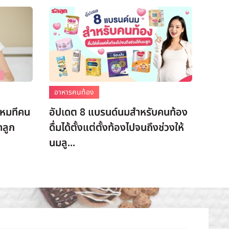
อาหารคนท้อง
งไหมทีคน
อัปเดต 8 แบรนด์นมสำหรับคนท้อง
ดลูก
ดื่มได้ตั้งแต่ตั้งท้องไปจนถึงช่วงให้
นมลู...