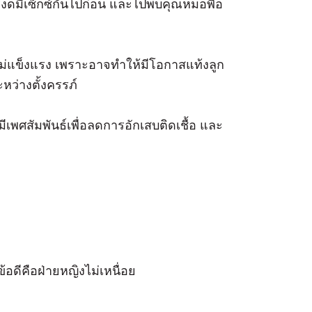
รงดมีเซ็กซ์กันไปก่อน และไปพบคุณหมอพื่อ
ไม่แข็งแรง เพราะอาจทำให้มีโอกาสแท้งลูก
ว่างตั้งครรภ์
ีเพศสัมพันธ์เพื่อลดการอักเสบติดเชื้อ และ
้อดีคือฝ่ายหญิงไม่เหนื่อย