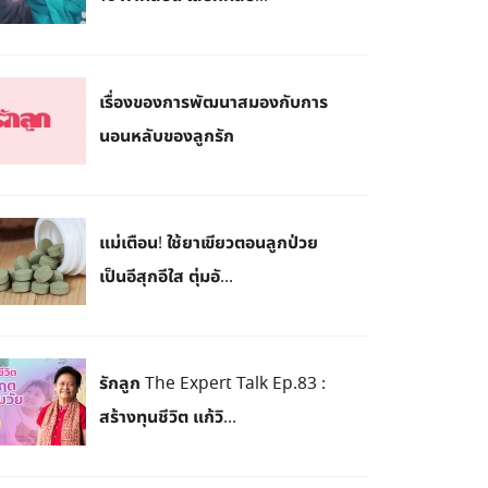
เรื่องของการพัฒนาสมองกับการ
นอนหลับของลูกรัก
แม่เตือน! ใช้ยาเขียวตอนลูกป่วย
เป็นอีสุกอีใส ตุ่มอั...
รักลูก The Expert Talk Ep.83 :
สร้างทุนชีวิต แก้วิ...