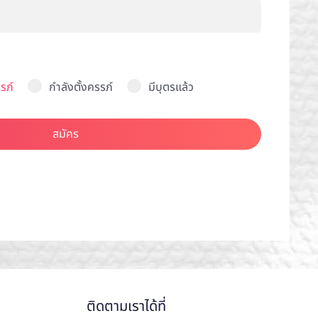
รภ์
กำลังตั้งครรภ์
มีบุตรแล้ว
สมัคร
ติดตามเราได้ที่