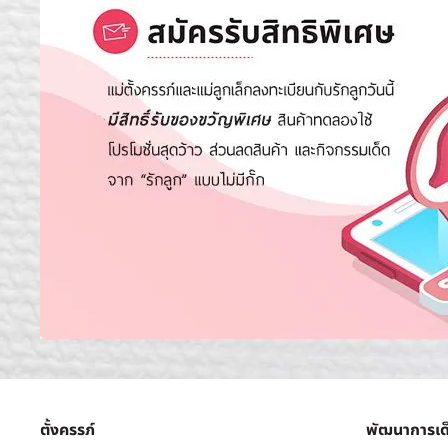
ตั้งครรภ์
พัฒนาการเด