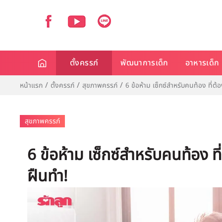
ตั้งครรภ์
พัฒนาการเด็ก
อาหารเด็ก
หน้าแรก
ตั้งครรภ์
สุขภาพครรภ์
6 ข้อห้าม เซ็กซ์สำหรับคนท้อง ที่ต
สุขภาพครรภ์
6 ข้อห้าม เซ็กซ์สำหรับคนท้อง ท
ฝืนทำ!