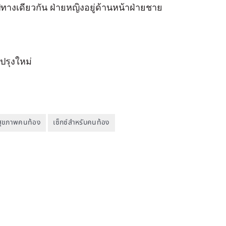
งเดียวกัน ฝ่ายหญิงอยู่ด้านหน้าฝ่ายชาย
ปรุงใหม่
สุขภาพคนท้อง
เซ็กซ์สำหรับคนท้อง