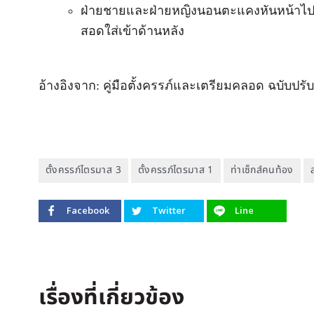
ฝ่ายชายและฝ่ายหญิงนอนตะแคงหันหน้าไปทา
สอดใส่เข้าด้านหลัง
อ้างอิงจาก: คู่มือตั้งครรภ์และเตรียมคลอด ฉบับปรับ
ตั้งครรภ์ไตรมาส 3
ตั้งครรภ์ไตรมาส 1
ท่าเซ็กส์คนท้อง
Facebook
Twitter
Line