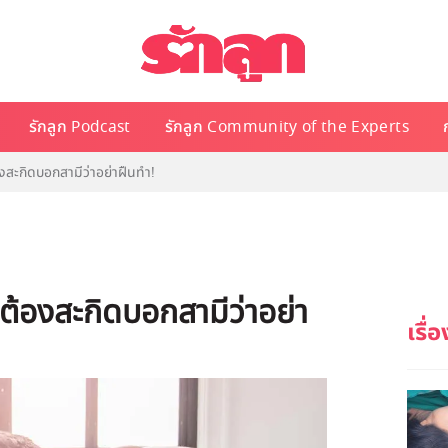
รักลูก Podcast
รักลูก Community of the Experts
้องสะกิดบอกสามีว่าอย่าฝืนทำ!
ี่ต้องสะกิดบอกสามีว่าอย่า