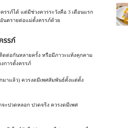
งครรภ์ได้ แต่มีช่วงควรระวังคือ 3 เดือนแรก
่อันตรายต่อแม่ตั้งครรภ์ด้วย
งครรภ์
ิดต่อกันหลายครั้ง หรือมีภาวะแท้งคุกคาม
งการตั้งครรภ์
ูกมาแล้ว) ควรงดมีเพศสัมพันธ์ตั้งแต่ตั้ง
่าจะปวดหลอก ปวดจริง ควรงดมีเพศ