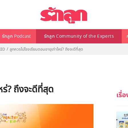
รักลูก Podcast
รักลูก Community of the Experts
KID
ลูกควรไปโรงเรียนตอนอายุเท่าไหร่? ถึงจะดีที่สุด
? ถึงจะดีที่สุด