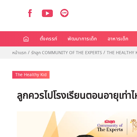
ตั้งครรภ์
พัฒนาการเด็ก
อาหารเด็ก
หน้าแรก
รักลูก COMMUNITY OF THE EXPERTS
THE HEALTHY 
The Healthy Kid
ลูกควรไปโรงเรียนตอนอายุเท่าไหร่