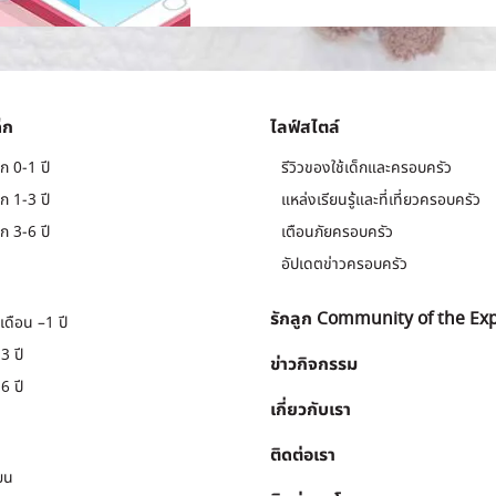
็ก
ไลฟ์สไตล์
ก 0-1 ปี
รีวิวของใช้เด็กและครอบครัว
ก 1-3 ปี
แหล่งเรียนรู้และที่เที่ยวครอบครัว
ก 3-6 ปี
เตือนภัยครอบครัว
อัปเดตข่าวครอบครัว
รักลูก Community of the Ex
เดือน –1 ปี
3 ปี
ข่าวกิจกรรม
6 ปี
เกี่ยวกับเรา
ติดต่อเรา
ยน