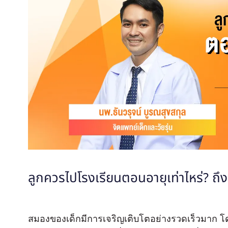
ลูกควรไปโรงเรียนตอนอายุเท่าไหร่? ถึงจ
สมองของเด็กมีการเจริญเติบโตอย่างรวดเร็วมาก โด