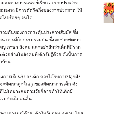
กมายจนทางการแพทย์เรียกว่า รากประสาท
มองจะมีการตัดริดกิ่งของรากประสาท ให้
ต่อไปเรื่อยๆ จนโต
วมกันของการกระตุ้นประสาทสัมผัส ซึ่ง
ารเล่น การมีกิจกรรมร่วมกัน ซึ่งจะช่วยพัฒนา
ดใหญ่ ภาษา สังคม และอย่าลืมว่าเด็กที่มีราก
่างในสังคมที่เด็กรับรู้ด้วย ดังนั้นการ
อกบ้าน
งการเรียนรู้ของเด็ก ควรได้รับการปลูกฝัง
ที่จะพัฒนาลูกในมุมของพัฒนาการเด็ก ดัง
ที่ไม่เหมาะสมตามวัยก็อาจทำให้เด็กมี
่วมกับเด็กคนอื่น
ารทางอารมณ์ด้วย เด็กในวัยก่อน 3 ขวบ โดย