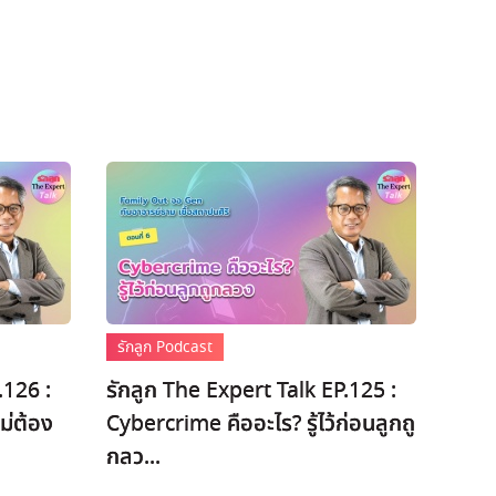
รักลูก Podcast
.126 :
รักลูก The Expert Talk EP.125 :
ม่ต้อง
Cybercrime คืออะไร? รู้ไว้ก่อนลูกถู
กลว...