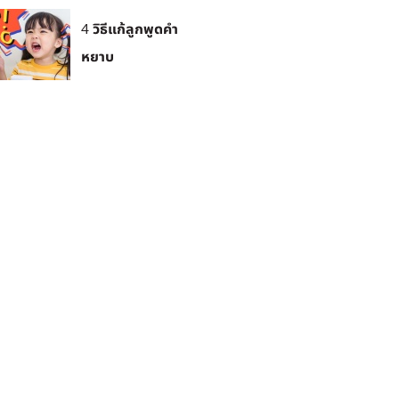
4 วิธีแก้ลูกพูดคำ
หยาบ