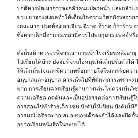
ปกติทางพัฒนาการจะกลัวคนแปลกหน้า และกลัวแยกจาก
ขวบ อาจจะส่งผลทำให้เด็กเกิดความวิตกกังวลจากกา
งอแงมาก ปวดท้อง อาเจียน ฉี่ราด อึราด ก้าวร้าว อ
ซึ่งหากเด็กมีอาการเหล่านี้ควรไปพบกุมารแพทย์หรือ
ดังนั้นเด็กควรจะพิจารณาการเข้าโรงเรียนหลังอายุ
ไปเรียนได้บ้าง ปัจจัยที่จะเกื้อหนุนให้เด็กปรับตัวได
ให้เด็กมั่นใจและมีความพร้อมกายใจในการรับความรู
อนุบาลและอนุบาล ควรเน้นไปที่พัฒนาการเพราะสมอง
มาก การเรียนควรเรียนรู้ผ่านการเล่น ไม่ควรเน้นวิ
ความเครียด กดดันและเป็นอุปสรรคต่อการเรียนรู
การสอนไปทำร้ายเด็ก เช่น บังคับให้เขียน บังคับให้
อารมณ์เครียดมาก สมองของเด็กจะจำได้และปิดกั้
อยากเรียนหนังสือในระบบได้