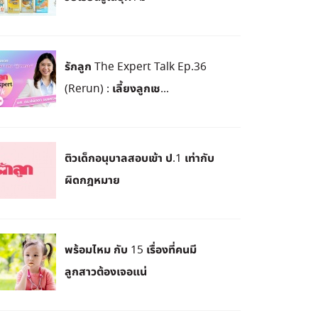
รักลูก The Expert Talk Ep.36
(Rerun) : เลี้ยงลูกเช...
ติวเด็กอนุบาลสอบเข้า ป.1 เท่ากับ
ผิดกฎหมาย
พร้อมไหม กับ 15 เรื่องที่คนมี
ลูกสาวต้องเจอแน่