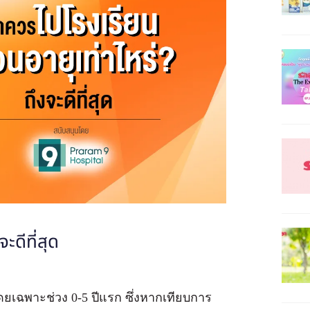
ะดีที่สุด
ยเฉพาะช่วง 0-5 ปีแรก ซึ่งหากเทียบการ