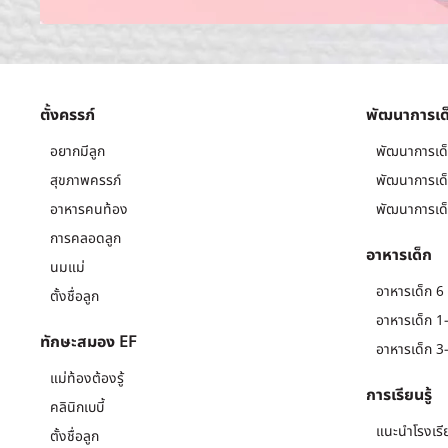
ตั้งครรภ์
พัฒนาการเด
อยากมีลูก
พัฒนาการเด็
สุขภาพครรภ์
พัฒนาการเด็
อาหารคนท้อง
พัฒนาการเด็
การคลอดลูก
อาหารเด็ก
นมแม่
อาหารเด็ก 6 
ตั้งชื่อลูก
อาหารเด็ก 1-
ทักษะสมอง EF
อาหารเด็ก 3-
แม่ท้องต้องรู้
การเรียนรู้
คลินิกเบบี้
แนะนำโรงเรี
ตั้งชื่อลูก