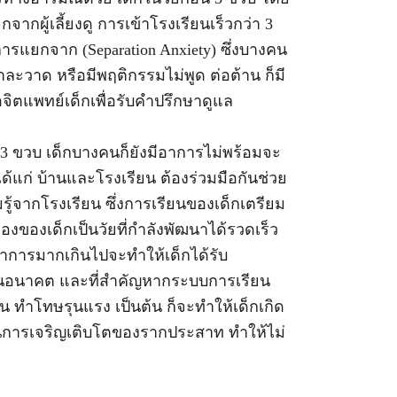
ผู้เลี้ยงดู การเข้าโรงเรียนเร็วกว่า 3
รแยกจาก (Separation Anxiety) ซึ่งบางคน
าละวาด หรือมีพฤติกรรมไม่พูด ต่อต้าน ก็มี
จิตแพทย์เด็กเพื่อรับคำปรึกษาดูแล
 3 ขวบ เด็กบางคนก็ยังมีอาการไม่พร้อมจะ
้ ได้แก่ บ้านและโรงเรียน ต้องร่วมมือกันช่วย
้จากโรงเรียน ซึ่งการเรียนของเด็กเตรียม
ของเด็กเป็นวัยที่กำลังพัฒนาได้รวดเร็ว
ชาการมากเกินไปจะทำให้เด็กได้รับ
้ในอนาคต และที่สำคัญหากระบบการเรียน
กิน ทำโทษรุนแรง เป็นต้น ก็จะทำให้เด็กเกิด
นการเจริญเติบโตของรากประสาท ทำให้ไม่