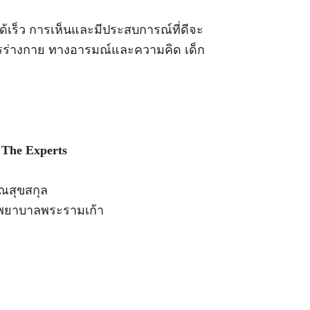
ด้เร็ว การเห็นและมีประสบการณ์ที่ดีจะ
ารร่างกาย ทางอารมณ์และความคิด เด็ก
 The Experts
รณสุขสกุล
รงพยาบาลพระรามเก้า