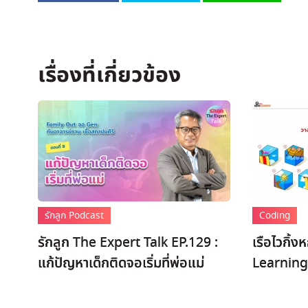
รักลูก Podcast
Coding
รักลูก The Expert Talk EP.129 :
เรือไวกิ้ง
แก้ปัญหาเด็กติดจอเริ่มที่พ่อแม่
Learning