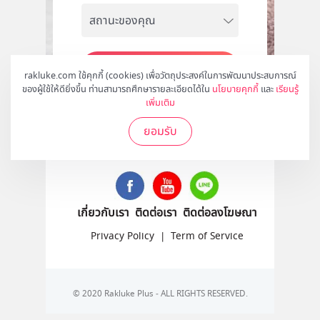
สมัคร
rakluke.com ใช้คุกกี้ (cookies) เพื่อวัตถุประสงค์ในการพัฒนาประสบการณ์
ของผู้ใช้ให้ดียิ่งขึ้น ท่านสามารถศึกษารายละเอียดได้ใน
นโยบายคุกกี้
และ
เรียนรู้
เพิ่มเติม
ยอมรับ
ติดตามเราได้ที่
เกี่ยวกับเรา
ติดต่อเรา
ติดต่อลงโฆษณา
Privacy Policy
|
Term of Service
© 2020 Rakluke Plus - ALL RIGHTS RESERVED.