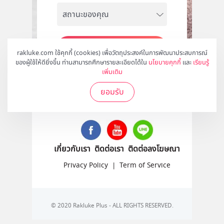
สมัคร
rakluke.com ใช้คุกกี้ (cookies) เพื่อวัตถุประสงค์ในการพัฒนาประสบการณ์
ของผู้ใช้ให้ดียิ่งขึ้น ท่านสามารถศึกษารายละเอียดได้ใน
นโยบายคุกกี้
และ
เรียนรู้
เพิ่มเติม
ยอมรับ
ติดตามเราได้ที่
เกี่ยวกับเรา
ติดต่อเรา
ติดต่อลงโฆษณา
Privacy Policy
|
Term of Service
© 2020 Rakluke Plus - ALL RIGHTS RESERVED.