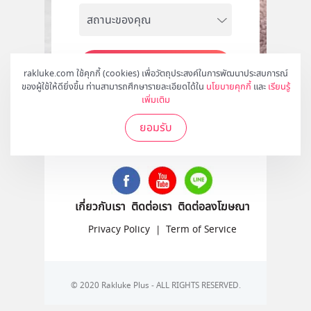
สมัคร
rakluke.com ใช้คุกกี้ (cookies) เพื่อวัตถุประสงค์ในการพัฒนาประสบการณ์
ของผู้ใช้ให้ดียิ่งขึ้น ท่านสามารถศึกษารายละเอียดได้ใน
นโยบายคุกกี้
และ
เรียนรู้
เพิ่มเติม
ยอมรับ
ติดตามเราได้ที่
เกี่ยวกับเรา
ติดต่อเรา
ติดต่อลงโฆษณา
Privacy Policy
|
Term of Service
© 2020 Rakluke Plus - ALL RIGHTS RESERVED.