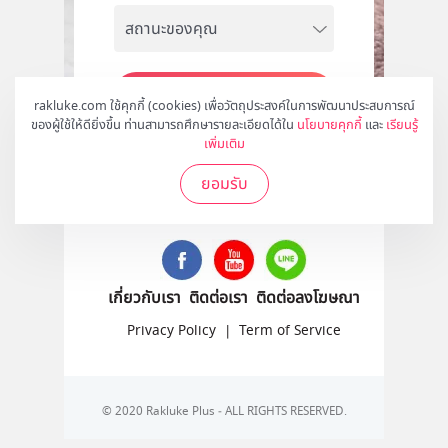
สมัคร
rakluke.com ใช้คุกกี้ (cookies) เพื่อวัตถุประสงค์ในการพัฒนาประสบการณ์
ของผู้ใช้ให้ดียิ่งขึ้น ท่านสามารถศึกษารายละเอียดได้ใน
นโยบายคุกกี้
และ
เรียนรู้
เพิ่มเติม
ยอมรับ
ติดตามเราได้ที่
เกี่ยวกับเรา
ติดต่อเรา
ติดต่อลงโฆษณา
Privacy Policy
|
Term of Service
© 2020 Rakluke Plus - ALL RIGHTS RESERVED.