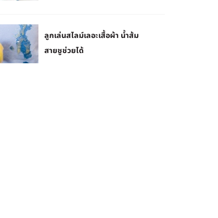
ลูกเล่นสไลม์เลอะเสื้อผ้า น้ำส้ม
สายชูช่วยได้