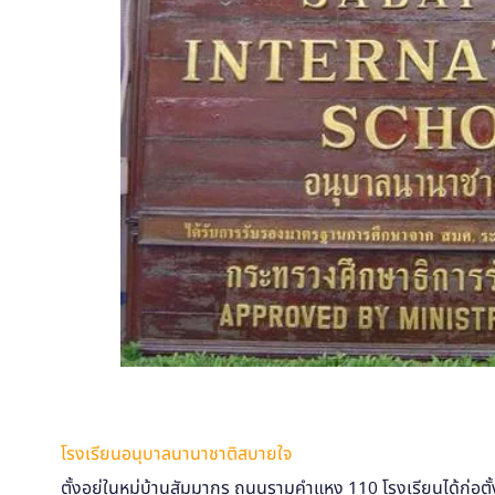
โรงเรียนอนุบาลนานาชาติสบายใจ
ตั้งอยู่ในหมู่บ้านสัมมากร ถนนรามคำแหง 110 โรงเรียนได้ก่อต