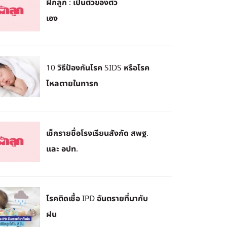
ฝึกลูก : เป็นตัวของตัว
เอง
10 วิธีป้องกันโรค SIDS หรือโรค
ไหลตายในทารก
เช็กรายชื่อโรงเรียนสังกัด สพฐ.
และ อปท.
โรคติดเชื้อ IPD อันตรายที่มากับ
ฝน