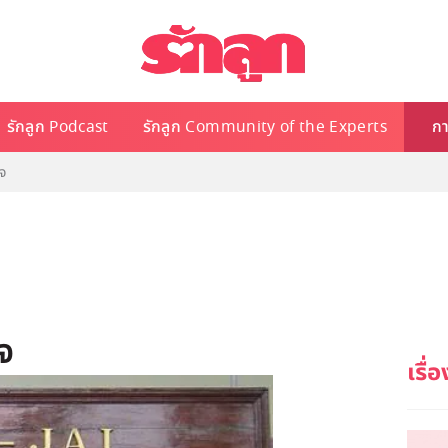
รักลูก Podcast
รักลูก Community of the Experts
กา
จ
จ