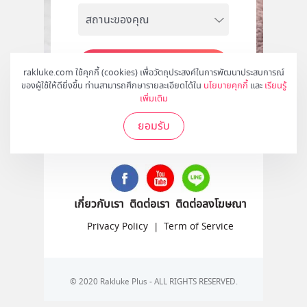
สมัคร
rakluke.com ใช้คุกกี้ (cookies) เพื่อวัตถุประสงค์ในการพัฒนาประสบการณ์
ของผู้ใช้ให้ดียิ่งขึ้น ท่านสามารถศึกษารายละเอียดได้ใน
นโยบายคุกกี้
และ
เรียนรู้
เพิ่มเติม
ยอมรับ
ติดตามเราได้ที่
เกี่ยวกับเรา
ติดต่อเรา
ติดต่อลงโฆษณา
Privacy Policy
|
Term of Service
© 2020 Rakluke Plus - ALL RIGHTS RESERVED.