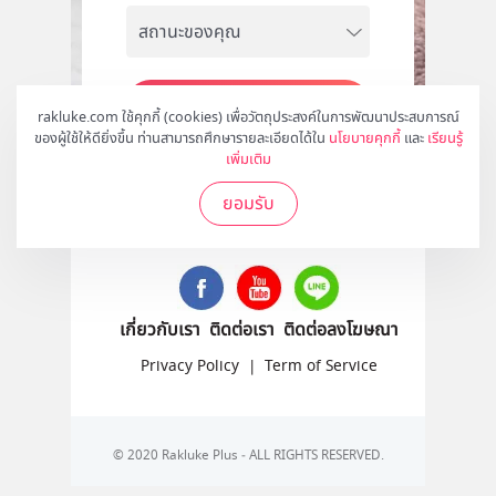
สมัคร
rakluke.com ใช้คุกกี้ (cookies) เพื่อวัตถุประสงค์ในการพัฒนาประสบการณ์
ของผู้ใช้ให้ดียิ่งขึ้น ท่านสามารถศึกษารายละเอียดได้ใน
นโยบายคุกกี้
และ
เรียนรู้
เพิ่มเติม
ยอมรับ
ติดตามเราได้ที่
เกี่ยวกับเรา
ติดต่อเรา
ติดต่อลงโฆษณา
Privacy Policy
|
Term of Service
© 2020 Rakluke Plus - ALL RIGHTS RESERVED.