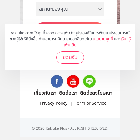
สมัคร
rakluke.com ใช้คุกกี้ (cookies) เพื่อวัตถุประสงค์ในการพัฒนาประสบการณ์
ของผู้ใช้ให้ดียิ่งขึ้น ท่านสามารถศึกษารายละเอียดได้ใน
นโยบายคุกกี้
และ
เรียนรู้
เพิ่มเติม
ยอมรับ
ติดตามเราได้ที่
เกี่ยวกับเรา
ติดต่อเรา
ติดต่อลงโฆษณา
Privacy Policy
|
Term of Service
© 2020 Rakluke Plus - ALL RIGHTS RESERVED.