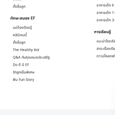
อาหารเด็ก 6 
ตั้งชื่อลูก
อาหารเด็ก 1-
ทักษะสมอง EF
อาหารเด็ก 3-
แม่ท้องต้องรู้
การเรียนรู้
คลินิกเบบี้
แนะนำโรงเรี
ตั้งชื่อลูก
สาระเรื่องเรี
The Healthy Kid
ดาวน์โหลดฟร
Q&A กับคุณหมอประเสริฐ
Do ดี มี EF
รักลูกเป็นพิเศษ
ฟัน Fun Story