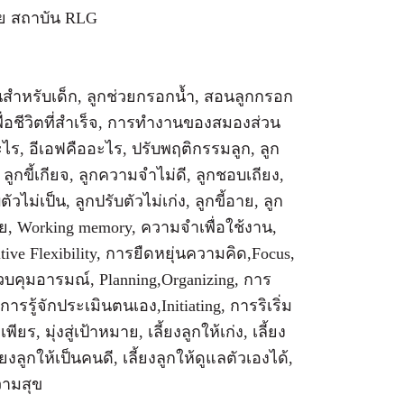
ย สถาบัน RLG