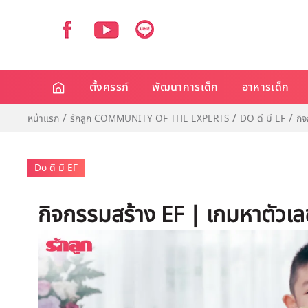
ตั้งครรภ์
พัฒนาการเด็ก
อาหารเด็ก
หน้าแรก
รักลูก COMMUNITY OF THE EXPERTS
DO ดี มี EF
กิ
Do ดี มี EF
กิจกรรมสร้าง EF | เกมหาตัวเล