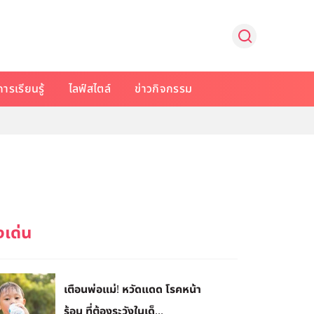
การเรียนรู้
ไลฟ์สไตล์
ข่าวกิจกรรม
เตือนพ่อแม่! หวัดแดด โรคหน้า
ร้อน ที่ต้องระวังในเด็...