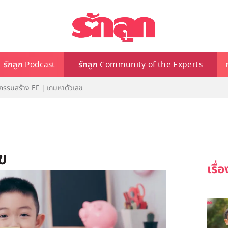
รักลูก Podcast
รักลูก Community of the Experts
จกรรมสร้าง EF | เกมหาตัวเลข
ข