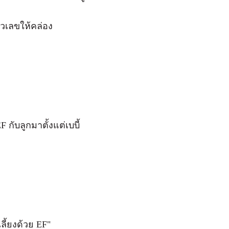
ัวเลขให้คล่อง
กับลูกมาตั้งแต่เบบี้
เลี้ยงด้วย EF"