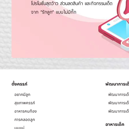
ตั้งครรภ์
พัฒนาการเด
อยากมีลูก
พัฒนาการเด็
สุขภาพครรภ์
พัฒนาการเด็
อาหารคนท้อง
พัฒนาการเด็
การคลอดลูก
อาหารเด็ก
นมแม่