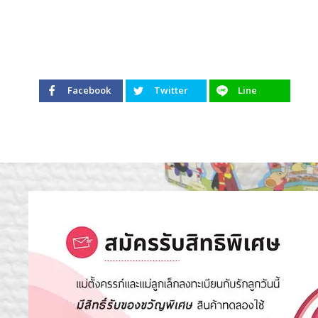
Facebook
Twitter
Line