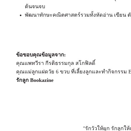
ต้นจนจบ
พัฒนาทักษะคณิตศาสตร์รวมทั้งหัดอ่าน เขียน ต
ข้อขอบคุณข้อมูลจาก:
คุณแพทวีรา กีรติธรรมกุล สโกฟิลดิ์
คุณแม่ลูกแฝดวัย 6 ขวบ ที่เลี้ยงลูกและทำกิจกรรม EF 
รักลูก Bookazine
"รักวัวให้ผูก รักลูกให้