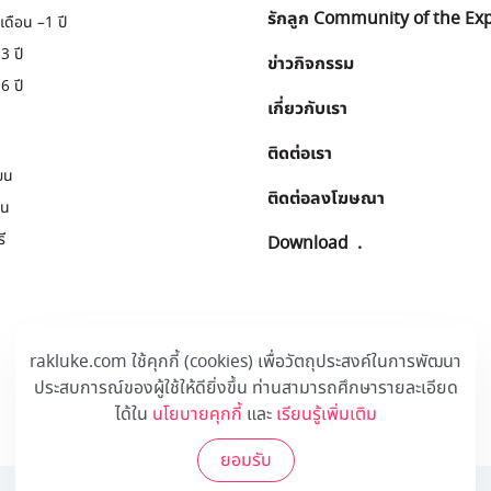
รักลูก Community of the Ex
เดือน –1 ปี
3 ปี
ข่าวกิจกรรม
6 ปี
เกี่ยวกับเรา
ติดต่อเรา
ยน
ติดต่อลงโฆษณา
ยน
ี
Download
.
rakluke.com ใช้คุกกี้ (cookies) เพื่อวัตถุประสงค์ในการพัฒนา
ประสบการณ์ของผู้ใช้ให้ดียิ่งขึ้น ท่านสามารถศึกษารายละเอียด
ได้ใน
นโยบายคุกกี้
และ
เรียนรู้เพิ่มเติม
ยอมรับ