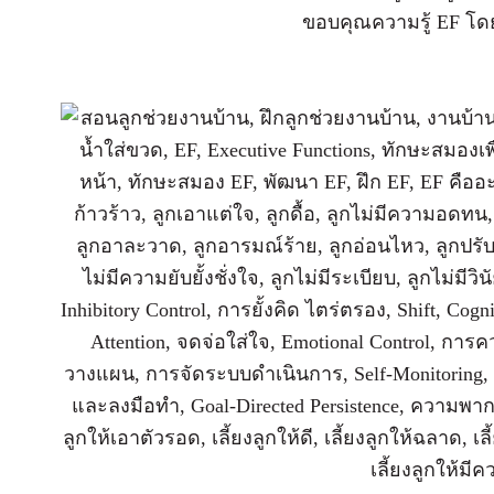
ขอบคุณความรู้ EF โด