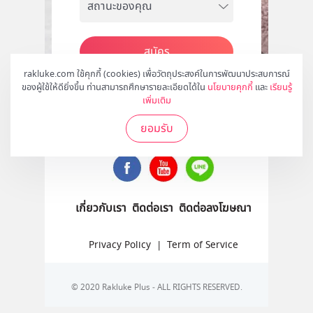
สมัคร
rakluke.com ใช้คุกกี้ (cookies) เพื่อวัตถุประสงค์ในการพัฒนาประสบการณ์
ของผู้ใช้ให้ดียิ่งขึ้น ท่านสามารถศึกษารายละเอียดได้ใน
นโยบายคุกกี้
และ
เรียนรู้
เพิ่มเติม
ติดตามเราได้ที่
ยอมรับ
เกี่ยวกับเรา
ติดต่อเรา
ติดต่อลงโฆษณา
Privacy Policy
|
Term of Service
© 2020 Rakluke Plus - ALL RIGHTS RESERVED.