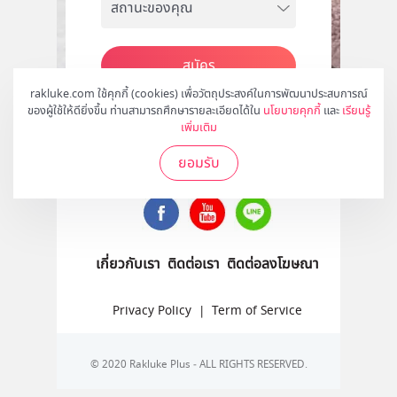
สมัคร
rakluke.com ใช้คุกกี้ (cookies) เพื่อวัตถุประสงค์ในการพัฒนาประสบการณ์
ของผู้ใช้ให้ดียิ่งขึ้น ท่านสามารถศึกษารายละเอียดได้ใน
นโยบายคุกกี้
และ
เรียนรู้
เพิ่มเติม
ติดตามเราได้ที่
ยอมรับ
เกี่ยวกับเรา
ติดต่อเรา
ติดต่อลงโฆษณา
Privacy Policy
|
Term of Service
© 2020 Rakluke Plus - ALL RIGHTS RESERVED.