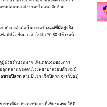
นิทานก่อนนอนยังราคาไม่แพงอีกด้วย
รกยังคงสำคัญในการสร้าง
แม่ที่มีอยู่จริง
งเพื่อมีชีวิตยืนยาวต่อไปอีก 70-80 ปีข้างหน้า
ดูผู้ป่วยจำนวนมาก เห็นตอนจบของการ
รา หรือลูกหลานของคนโรงพยาบาลรอบตัว ผมมี
ือ
ขวบปีแรก
สามปีแรก เจ็ดปีแรก จะเก็บอยู่
ก
พ
ท่านที่คิดว่าเวลาน้อยๆ ก็เพียงพอขอให้มี