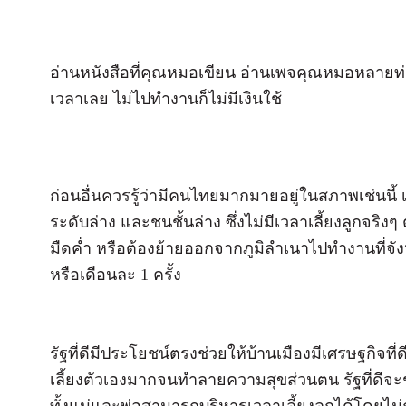
อ่านหนังสือที่คุณหมอเขียน อ่านเพจคุณหมอหลายท่า
เวลาเลย ไม่ไปทำงานก็ไม่มีเงินใช้
ก่อนอื่นควรรู้ว่ามีคนไทยมากมายอยู่ในสภาพเช่นนี้
ระดับล่าง และชนชั้นล่าง ซึ่งไม่มีเวลาเลี้ยงลูกจริ
มืดค่ำ หรือต้องย้ายออกจากภูมิลำเนาไปทำงานที่จัง
หรือเดือนละ 1 ครั้ง
รัฐที่ดีมีประโยชน์ตรงช่วยให้บ้านเมืองมีเศรษฐกิจท
เลี้ยงตัวเองมากจนทำลายความสุขส่วนตน รัฐที่ดีจะ
ทั้งแม่และพ่อสามารถบริหารเวลาเลี้ยงลูกได้โดย