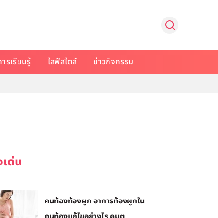
การเรียนรู้
ไลฟ์สไตล์
ข่าวกิจกรรม
คนท้องท้องผูก อาการท้องผูกใน
คนท้องแก้ไขอย่างไร คนต...