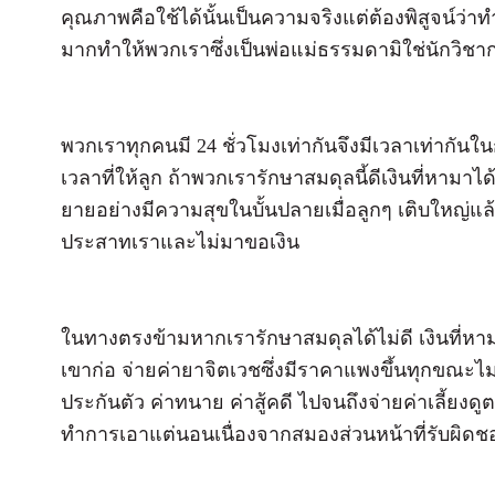
คุณภาพคือใช้ได้นั้นเป็นความจริงแต่ต้องพิสูจน์ว่า
มากทำให้พวกเราซึ่งเป็นพ่อแม่ธรรมดามิใช่นักวิชาก
พวกเราทุกคนมี 24 ชั่วโมงเท่ากันจึงมีเวลาเท่ากันใ
เวลาที่ให้ลูก ถ้าพวกเรารักษาสมดุลนี้ดีเงินที่หามาได
ยายอย่างมีความสุขในบั้นปลายเมื่อลูกๆ เติบใหญ่แล้วเ
ประสาทเราและไม่มาขอเงิน
ในทางตรงข้ามหากเรารักษาสมดุลได้ไม่ดี เงินที่หาม
เขาก่อ จ่ายค่ายาจิตเวชซึ่งมีราคาแพงขึ้นทุกขณะไม
ประกันตัว ค่าทนาย ค่าสู้คดี ไปจนถึงจ่ายค่าเลี้ย
ทำการเอาแต่นอนเนื่องจากสมองส่วนหน้าที่รับผิดชอ