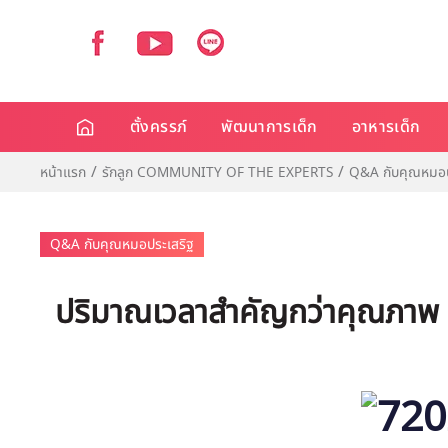
ตั้งครรภ์
พัฒนาการเด็ก
อาหารเด็ก
หน้าแรก
รักลูก COMMUNITY OF THE EXPERTS
Q&A กับคุณหมอป
Q&A กับคุณหมอประเสริฐ
ปริมาณเวลาสำคัญกว่าคุณภาพ