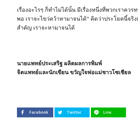
เรื่องอะไรๆ ก็ทำไม่ได้นั้น มีเรื่องหนึ่งที่พวกเราค
พอ เราจะไขว่คว้าหามาจนได้” คิดว่าประโยคนี้จริงมา
สำคัญ เราจะหามาจนได้
นายแพทย์ประเสริฐ ผลิตผลการพิมพ์
จิตแพทย์และนักเขียน ขวัญใจพ่อแม่ชาวโซเชียล
Facebook
Twitter
Line