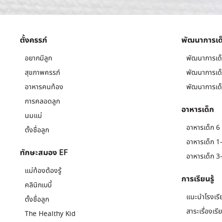
ตั้งครรภ์
พัฒนาการเด
อยากมีลูก
พัฒนาการเด็
สุขภาพครรภ์
พัฒนาการเด็
อาหารคนท้อง
พัฒนาการเด็
การคลอดลูก
อาหารเด็ก
นมแม่
อาหารเด็ก 6 
ตั้งชื่อลูก
อาหารเด็ก 1-
ทักษะสมอง EF
อาหารเด็ก 3-
แม่ท้องต้องรู้
การเรียนรู้
คลินิกเบบี้
แนะนำโรงเรี
ตั้งชื่อลูก
สาระเรื่องเรี
The Healthy Kid