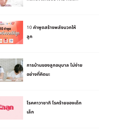
10 คำพูดสร้างพลังบวกให้
ลูก
การบ้านของลูกอนุบาล ไม่ง่าย
อย่างที่คิดนะ
โรคคาวาซากิ โรคร้ายของเด็ก
เล็ก