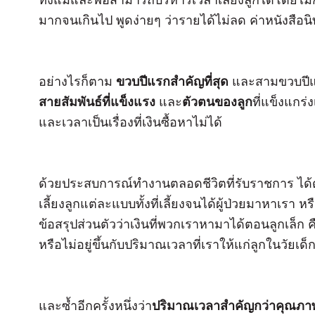
มากจนเกินไป พูดง่ายๆ ว่ารายได้ไม่ลด ค่าหนังสือ
อย่างไรก็ตาม
ขวบปีแรกสำคัญที่สุด
และสามขวบปีแ
สายสัมพันธ์ที่แข็งแรง
และ
ตัวตนของลูก
ที่แข็งแกร่
และเวลาเป็นเรื่องที่เงินซื้อหาไม่ได้
ด้วยประสบการณ์ทำงานตลอดชีวิตที่รับราชการ ได้
เลี้ยงลูกแต่ละแบบทั้งที่เลี้ยงจนได้ผู้ป่วยมาหาเ
ข้อสรุปส่วนตัวว่าเงินที่พวกเราหามาได้ตอนลูกเล็ก ค
หรือไม่อยู่ขึ้นกับปริมาณเวลาที่เราให้แก่ลูกในวัยเด็
และซ้ำอีกครั้งหนึ่งว่า
ปริมาณเวลาสำคัญกว่าคุณภา