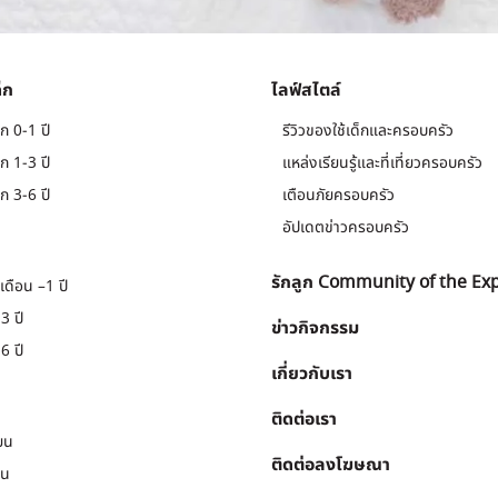
็ก
ไลฟ์สไตล์
ก 0-1 ปี
รีวิวของใช้เด็กและครอบครัว
ก 1-3 ปี
แหล่งเรียนรู้และที่เที่ยวครอบครัว
ก 3-6 ปี
เตือนภัยครอบครัว
อัปเดตข่าวครอบครัว
รักลูก Community of the Ex
เดือน –1 ปี
3 ปี
ข่าวกิจกรรม
6 ปี
เกี่ยวกับเรา
ติดต่อเรา
ยน
ติดต่อลงโฆษณา
ยน