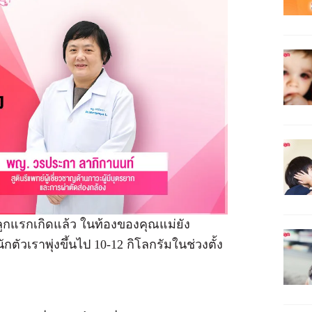
ูกแรกเกิดแล้ว ในท้องของคุณแม่ยัง
ัวเราพุ่งขึ้นไป 10-12 กิโลกรัมในช่วงตั้ง