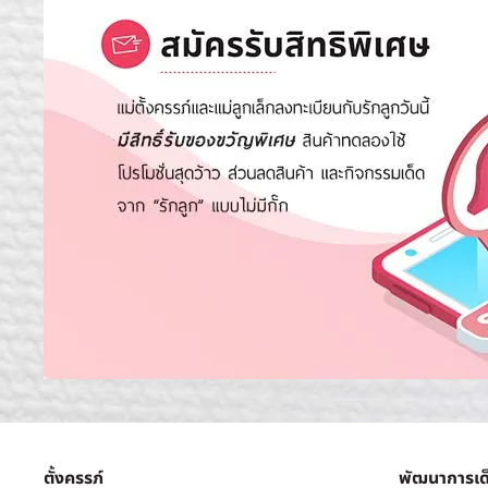
ตั้งครรภ์
พัฒนาการเด