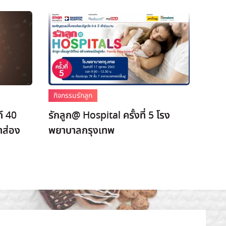
กิจกรรมรักลูก
์ 40
รักลูก@ Hospital ครั้งที่ 5 โรง
าส่อง
พยาบาลกรุงเทพ