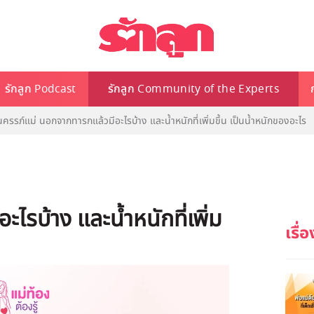
รักลูก Podcast
รักลูก Community of the Experts
นครรภ์แม่ นอกจากทารกแล้วมีอะไรบ้าง และน้ำหนักที่เพิ่มขึ้น เป็นน้ำหนักของอะไร
ไรบ้าง และน้ำหนักที่เพิ่ม