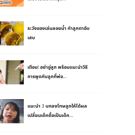
ระวังของเล่นลอยน้ำ ทำลูกตาอับ
เสบ
เตือน! อย่าขู่ลูก พร้อมแนะนำวิธี
การพูดกับลูกที่พ่อ...
แนะนำ 3 บทลงโทษลูกให้ได้ผล
เปลี่ยนเด็กดื้อเป็นเด็ก...