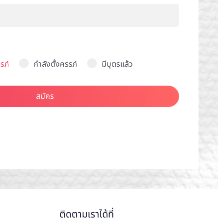
รภ์
กำลังตั้งครรภ์
มีบุตรแล้ว
สมัคร
ติดตามเราได้ที่