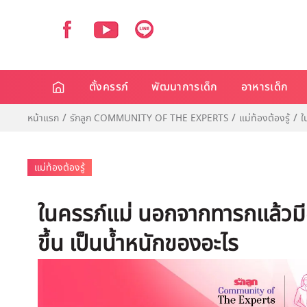
ตั้งครรภ์
พัฒนาการเด็ก
อาหารเด็ก
หน้าแรก
รักลูก COMMUNITY OF THE EXPERTS
แม่ท้องต้องรู้
ใ
แม่ท้องต้องรู้
ในครรภ์แม่ นอกจากทารกแล้วมีอะ
ขึ้น เป็นน้ำหนักของอะไร