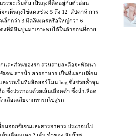
เริ่มต้น เป็นถุงที่ติดอยู่กับตัวอ่อน
ะเห็นถุงไข่แดงช่วง 5 ถึง 12 สัปดาห์ การ
เล็กกว่า 3 มิลลิเมตรหรือใหญ่กว่า 6
ดงที่มีหินปูนมาเกาะพบได้ในตัวอ่อนที่ตาย
งทารกและส่วนของรก ส่วนสายสะดือจะพัฒนา
ิเจน สารน้ำ สารอาหาร เป็นที่แลกเปลี่ยน
กเป็นที่ผลิตฮอร์โมน hcg ซึ่งช่วยค้ำจุน
อ ซึ่งประกอบด้วยเส้นเลือดดำ ซึ่งนำเลือด
นำเลือดเสียจากทารกไปสู่รก
เปลี่ยนออกซิเจนและสารอาหาร ประกอบไป
ะเส้นเลือดแดง 2 เส้น นำของเสียก๊าซ