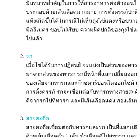
มีบทบาทสำคัญในการให้สารอาหารต่อตัวอ่อนในระยะ
ประกอบด้วยเส้นเลือดมากมาย การตั้งครรภ์ปกติจ
แท้งเกิดขึ้นได้ในกรณีไม่เห็นถุงไข่แดงหรือขนาด
มิลลิเมตร ขอบไม่เรียบ ความผิดปกติของถุงไข่แ
ไปแล้ว
รก
เมื่อไข่ได้รับการปฏิสนธิ จะแบ่งเป็นส่วนขอ
มาจากส่วนของทารก รกมีหน้าที่แลกเปลี่ยนออกซ
ของเสียจากทารกและก๊าซคาร์บอนไดออกไซด์ และร
การตั้งครรภ์ รกจะเชื่อมต่อกับทารกทางสายสะดื
ดีจากรกไปที่ทารก และมีเส้นเลือดแดง สองเส้น
สายสะดือ
สายสะดือเชื่อมต่อกับทารกและรก เป็นที่แลก
ด้วยเส้นเลือดดำ 1 เส้น นำเลือดดีไปสู่ทารก แล