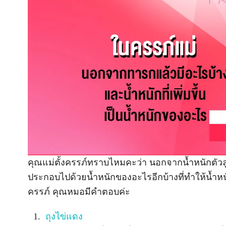
คุณแม่ตั้งครรภ์ทราบไหมคะว่า นอกจากน้ำหนักตัวล
ประกอบไปด้วยน้ำหนักของอะไรอีกบ้างที่ทำให้น้ำหนักต
ครรภ์ คุณหมอมีคำตอบค่ะ
ถุงไข่แดง