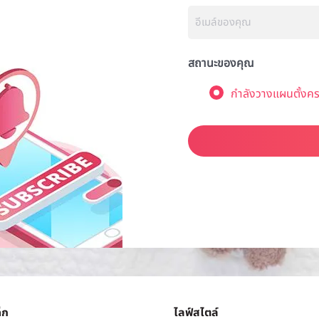
สถานะของคุณ
กำลังวางแผนตั้งคร
็ก
ไลฟ์สไตล์