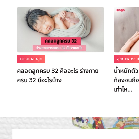
การคลอดลูก
สุขภาพครรภ
คลอดลูกครบ 32 คืออะไร ร่างกาย
น้ำหนักตัว
ครบ 32 มีอะไรบ้าง
ท้องจนถึง
เท่าไห...