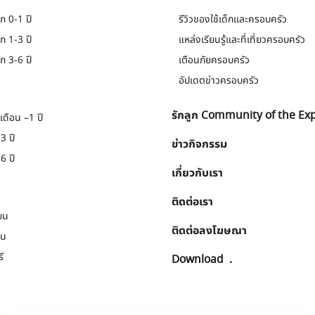
ก 0-1 ปี
รีวิวของใช้เด็กและครอบครัว
ก 1-3 ปี
แหล่งเรียนรู้และที่เที่ยวครอบครัว
ก 3-6 ปี
เตือนภัยครอบครัว
อัปเดตข่าวครอบครัว
รักลูก Community of the Ex
เดือน –1 ปี
3 ปี
ข่าวกิจกรรม
6 ปี
เกี่ยวกับเรา
ติดต่อเรา
ยน
ติดต่อลงโฆษณา
ยน
ี
Download
.