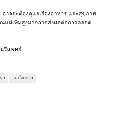
รัม อาจจะต้องดูแลเรื่องอาหาร และสุขภาพ
คุณแม่เพิ่มสูงมากอาจส่งผลต่อการคลอด
นรีแพทย์
รภ์
แม่ตั้งครรภ์