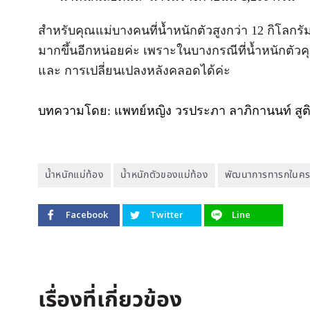
สำหรับคุณแม่บางคนที่น้ำหนักตัวสูงกว่า 12 กิโลก
มากขึ้นอีกหน่อยค่ะ เพราะในบางกรณีที่น้ำหนักตัว
และ การเปลี่ยนเปลงหลังคลอดได้ค่ะ
บทความโดย: แพทย์หญิง วรประภา ลาภิกานนท์ สูติ
น้ำหนักแม่ท้อง
น้ำหนักตัวของแม่ท้อง
พัฒนาการทารกในคร
Facebook
Twitter
Line