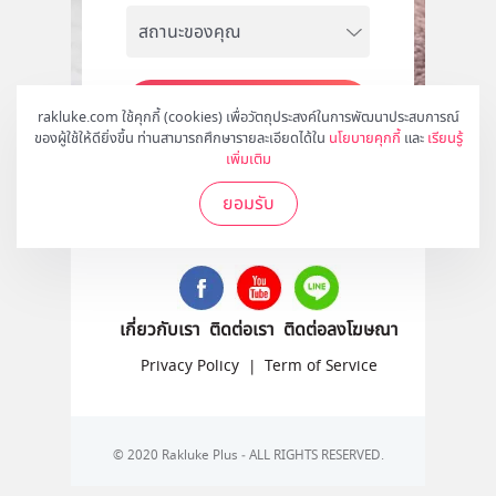
สมัคร
rakluke.com ใช้คุกกี้ (cookies) เพื่อวัตถุประสงค์ในการพัฒนาประสบการณ์
ของผู้ใช้ให้ดียิ่งขึ้น ท่านสามารถศึกษารายละเอียดได้ใน
นโยบายคุกกี้
และ
เรียนรู้
เพิ่มเติม
ยอมรับ
ติดตามเราได้ที่
เกี่ยวกับเรา
ติดต่อเรา
ติดต่อลงโฆษณา
Privacy Policy
|
Term of Service
© 2020 Rakluke Plus - ALL RIGHTS RESERVED.