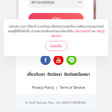
สมัคร
rakluke.com ใช้คุกกี้ (cookies) เพื่อวัตถุประสงค์ในการพัฒนาประสบการณ์
ของผู้ใช้ให้ดียิ่งขึ้น ท่านสามารถศึกษารายละเอียดได้ใน
นโยบายคุกกี้
และ
เรียนรู้
เพิ่มเติม
ติดตามเราได้ที่
ยอมรับ
เกี่ยวกับเรา
ติดต่อเรา
ติดต่อลงโฆษณา
Privacy Policy
|
Term of Service
© 2020 Rakluke Plus - ALL RIGHTS RESERVED.