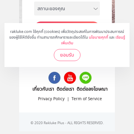
สมัคร
rakluke.com ใช้คุกกี้ (cookies) เพื่อวัตถุประสงค์ในการพัฒนาประสบการณ์
ของผู้ใช้ให้ดียิ่งขึ้น ท่านสามารถศึกษารายละเอียดได้ใน
นโยบายคุกกี้
และ
เรียนรู้
เพิ่มเติม
ยอมรับ
ติดตามเราได้ที่
เกี่ยวกับเรา
ติดต่อเรา
ติดต่อลงโฆษณา
Privacy Policy
|
Term of Service
© 2020 Rakluke Plus - ALL RIGHTS RESERVED.