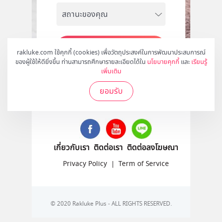
สมัคร
rakluke.com ใช้คุกกี้ (cookies) เพื่อวัตถุประสงค์ในการพัฒนาประสบการณ์
ของผู้ใช้ให้ดียิ่งขึ้น ท่านสามารถศึกษารายละเอียดได้ใน
นโยบายคุกกี้
และ
เรียนรู้
เพิ่มเติม
ยอมรับ
ติดตามเราได้ที่
เกี่ยวกับเรา
ติดต่อเรา
ติดต่อลงโฆษณา
Privacy Policy
|
Term of Service
© 2020 Rakluke Plus - ALL RIGHTS RESERVED.