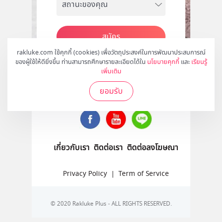
สมัคร
rakluke.com ใช้คุกกี้ (cookies) เพื่อวัตถุประสงค์ในการพัฒนาประสบการณ์
ของผู้ใช้ให้ดียิ่งขึ้น ท่านสามารถศึกษารายละเอียดได้ใน
นโยบายคุกกี้
และ
เรียนรู้
เพิ่มเติม
ติดตามเราได้ที่
ยอมรับ
เกี่ยวกับเรา
ติดต่อเรา
ติดต่อลงโฆษณา
Privacy Policy
|
Term of Service
© 2020 Rakluke Plus - ALL RIGHTS RESERVED.