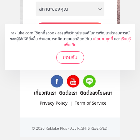
สมัคร
rakluke.com ใช้คุกกี้ (cookies) เพื่อวัตถุประสงค์ในการพัฒนาประสบการณ์
ของผู้ใช้ให้ดียิ่งขึ้น ท่านสามารถศึกษารายละเอียดได้ใน
นโยบายคุกกี้
และ
เรียนรู้
เพิ่มเติม
ยอมรับ
ติดตามเราได้ที่
เกี่ยวกับเรา
ติดต่อเรา
ติดต่อลงโฆษณา
Privacy Policy
|
Term of Service
© 2020 Rakluke Plus - ALL RIGHTS RESERVED.