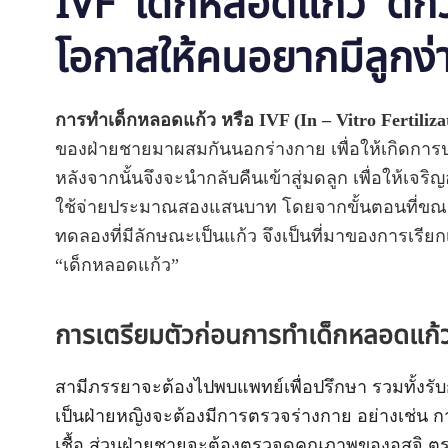
IVF 'เด็กหลอดแก้ว' ดีกว่าท
โอกาสให้คนอยากมีลูกง่า
การทำเด็กหลอดแก้ว หรือ IVF (In – Vitro Fertiliza
ของฝ่ายชายมาผสมกันนอกร่างกาย เพื่อให้เกิดการป
หลังจากนั้นจึงจะนำกลับคืนเข้าสู่มดลูก เพื่อให้เจ
ใช้จ่ายประมาณสองแสนบาท โดยจากขั้นตอนที่ขณ
ทดลองที่มีลักษณะเป็นแก้ว จึงเป็นที่มาของการเรีย
“เด็กหลอดแก้ว”
การเตรียมตัวก่อนการทำเด็กหลอดแก้
สามีภรรยาจะต้องไปพบแพทย์เพื่อปรึกษา รวมทั้งรั
เป็นฝ่ายหญิงจะต้องมีการตรวจร่างกาย อย่างเช่น
เชื้อ ส่วนฝ่ายชายจะต้องตรวจดูคุณภาพของอสุจิ ต