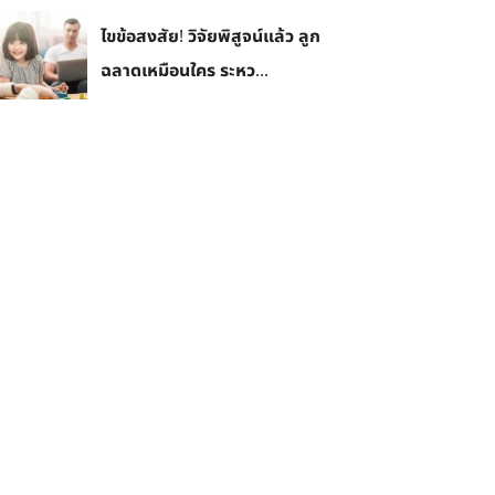
ไขข้อสงสัย! วิจัยพิสูจน์แล้ว ลูก
ฉลาดเหมือนใคร ระหว...