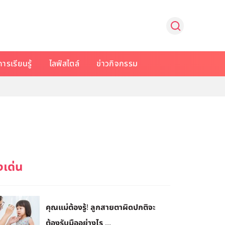
การเรียนรู้
ไลฟ์สไตล์
ข่าวกิจกรรม
คุณแม่ต้องรู้! ลูกสายตาผิดปกติจะ
ต้องรับมืออย่างไร ...