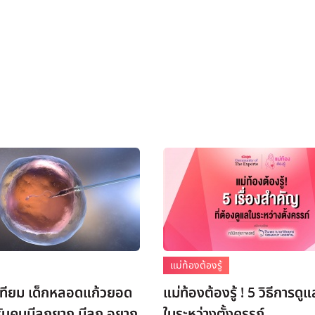
แม่ท้องต้องรู้
เทียม เด็กหลอดแก้วยอด
​แม่ท้องต้องรู้ ! 5 วิธีการดู
ับคนมีลูกยาก มีลูก อยาก
ในระหว่างตั้งครรภ์