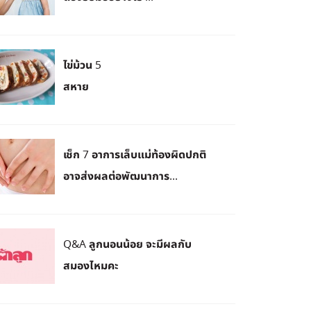
ไข่ม้วน 5
สหาย
เช็ก 7 อาการเล็บแม่ท้องผิดปกติ
อาจส่งผลต่อพัฒนาการ...
Q&A ลูกนอนน้อย จะมีผลกับ
สมองไหมคะ