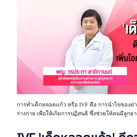
การทำเด็กหลอดแก้ว หรือ IVF คือ การนำไข่ของฝ่
ร่างกาย เพื่อให้เกิดการปฏิสนธิ ซึ่งช่วยให้คนมีลูก