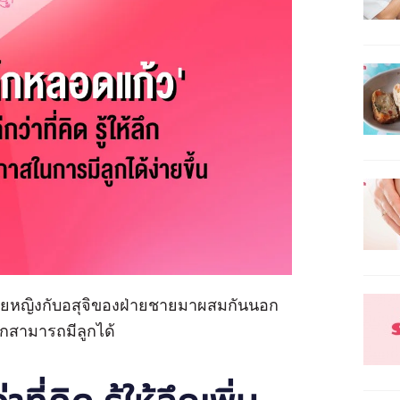
ายหญิงกับอสุจิของฝ่ายชายมาผสมกันนอก
ยากสามารถมีลูกได้