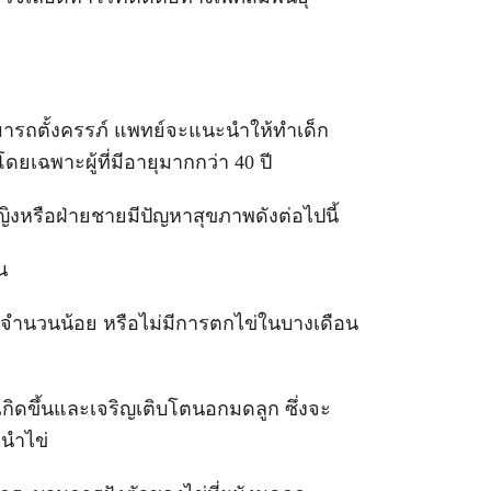
มารถตั้งครรภ์ แพทย์จะแนะนำให้ทำเด็ก
ยเฉพาะผู้ที่มีอายุมากกว่า 40 ปี
ญิงหรือฝ่ายชายมีปัญหาสุขภาพดังต่อไปนี้
ัน
ข่จำนวนน้อย หรือไม่มีการตกไข่ในบางเดือน
ื่อเกิดขึ้นและเจริญเติบโตนอกมดลูก ซึ่งจะ
นำไข่