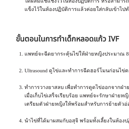
ได้ผสมแช่แช็งไว้ในห้องปฏิบัติการ หรือสามารถเก
แข็งไว้ในห้องปฏิบัติการแล้วค่อยใส่กลับเข้าไป
ขั้นตอนในการทำเด็กหลอดแก้ว IVF
แพทย์จะฉีดยากระตุ้นไข่ให้ฝ่ายหญิงประมาณ 8 – 
Ultrasound ดูไข่และทำการฉีดฮอร์โมนก่อนไข่
ทำการวางยาสลบ เพื่อทำการดูดไข่ออกจากฝ่าย
เมื่อเก็บไข่เสร็จเรียบร้อย แพทย์จะรักษาฝ่ายห
เตรียมตัวฝ่ายหญิงให้พร้อมสำหรับการย้ายตัวอ่
นำไข่ที่ได้มาผสมกับอสุจิ พร้อมทั้งเลี้ยงในห้องป