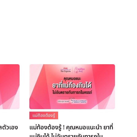
แม่ท้องต้องรู้
แลตัวเอง
แม่ท้องต้องรู้ ! คุณหมอแนะนำ ยาที่
แม่กินได้ ไม่อันตรายกับทารกใน