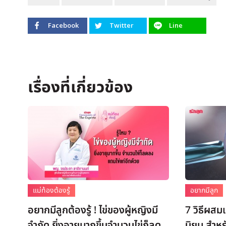
Facebook
Twitter
Line
แม่ท้องต้องรู้
อยากมีลูก
อยากมีลูกต้องรู้ ! ไข่ของผู้หญิงมี
7 วิธีผสม
จำกัด ยิ่งอายุมากขึ้นจำนวนไข่ก็ลด
นิยม สำหร