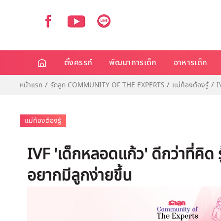
ตั้งครรภ์
พัฒนาการเด็ก
อาหารเด็ก
หน้าแรก
รักลูก COMMUNITY OF THE EXPERTS
แม่ท้องต้องรู้
I
แม่ท้องต้องรู้
IVF 'เด็กหลอดแก้ว' ดีกว่าที่คิด ร
อยากมีลูกง่ายขึ้น