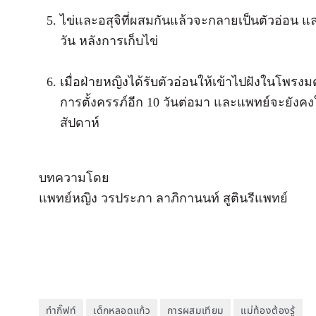
ไข่และอสุจิที่ผสมกันแล้วจะกลายเป็นตัวอ่อน 
วัน หลังการเก็บไข่
เมื่อฝ่ายหญิงได้รับตัวอ่อนให้เข้าไปฝังในโพร
การตั้งครรภ์อีก 10 วันต่อมา และแพทย์จะยังค
สัปดาห์
บทความโดย
แพทย์หญิง วรประภา ลาภิกานนท์ สูตินรีแพทย์
ทำกิ๊ฟท์
เด็กหลอดแก้ว
การผสมเทียม
แม่ท้องต้องรู้