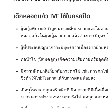
เด็กหลอดแก้ว IVF ใช้ในกรณีใด
ผู้หญิงที่ประสบปัญหาภาวะมีบุตรยากและไม่สา
หลอดแก้วในผู้หญิงอายุมากแล้วต้องการมีบุตร โด
ผู้ที่ประสบปัญหาภาวะมีบุตรยากเนื่องจากฝ่ายห
ท่อนำไข่ (ปีกมดลูก) เกิดความเสียหายหรืออุดต
มีความผิดปกติเกี่ยวกับการตกไข่ เช่น การตกไ
ซึ่งทำให้ไข่มีโอกาสได้รับการผสมน้อยลง
เยื่อบุโพรงมดลูกเจริญผิดที่ คือ ภาวะที่มีเนื้อเย
รบกวนการทำงานของระบบรังไข่ มดลูก และท่อ