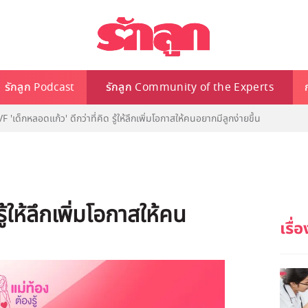
รักลูก Podcast
รักลูก Community of the Experts
VF 'เด็กหลอดแก้ว' ดีกว่าที่คิด รู้ให้ลึกเพิ่มโอกาสให้คนอยากมีลูกง่ายขึ้น
ู้ให้ลึกเพิ่มโอกาสให้คน