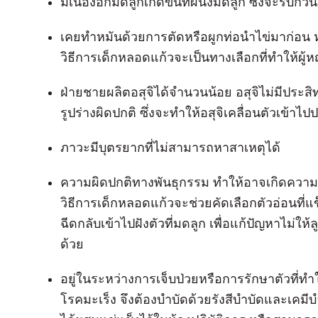
มีเนื้องอกมดลูกเกิดขึ้นที่ผนังมดลูก ซึ่งจะรบก
เคยทำหมันด้วยการตัดหรือผูกท่อนำไข่มาก่อน 
วิธีการเด็กหลอดแก้วจะเป็นทางเลือกที่ทำให้ผู้ห
ฝ่ายชายผลิตอสุจิได้จำนวนน้อย อสุจิไม่มีประสิ
รูปร่างผิดปกติ ซึ่งจะทำให้อสุจิเคลื่อนตัวเข้าไปป
ภาวะมีบุตรยากที่ไม่สามารถหาสาเหตุได้
ความผิดปกติทางพันธุกรรม ทำให้อาจเกิดความผิ
วิธีการเด็กหลอดแก้วจะช่วยคัดเลือกตัวอ่อนที
ฉีดกลับเข้าไปฝังตัวที่มดลูก เพื่อแก้ปัญหาไม่ใ
ด้วย
อยู่ในระหว่างการเจ็บป่วยหรือการรักษาตัวที่ทำ
โรคมะเร็ง จึงต้องบำบัดด้วยรังสีบำบัดและเคมีบำบ