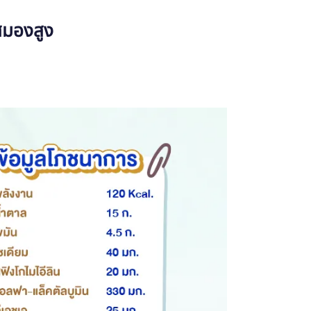
สมองสูง