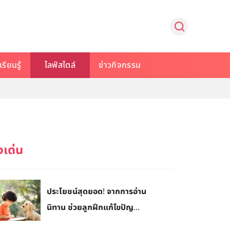
รียนรู้
ไลฟ์สไตล์
ข่าวกิจกรรม
ประโยชน์สุดยอด! จากการอ่าน
นิทาน ช่วยลูกฝึกแก้ไขปัญ...