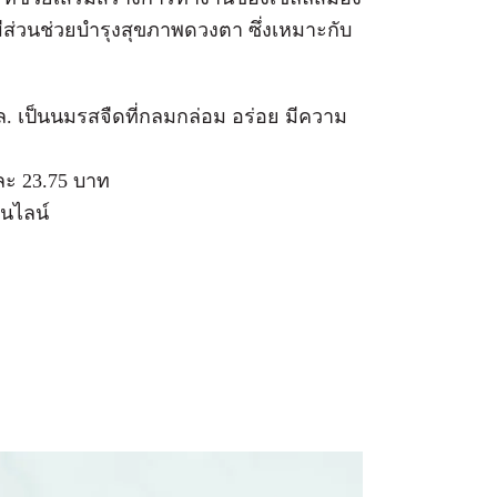
ารมีส่วนช่วยบำรุงสุขภาพดวงตา ซึ่งเหมาะกับ
. เป็นนมรสจืดที่กลมกล่อม อร่อย มีความ
ละ 23.75 บาท
อนไลน์