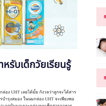
รับเด็กวัยเรียนรู้
ล่อง UHT เลยได้มั้ย กังวลว่าลูกจะได้สาร
รบำรุงสมอง ในนมกล่อง UHT จะเพียงพอ
แม่แอดมินมาเจาะกล่องนมเช็กสารอาหาร