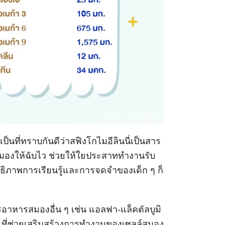
่งเป็นที่ทราบกันดีว่าสฟิงโกไมอีลินนี่เป็นสาร
องให้ฉับไว ช่วยให้ใยประสาททำงานรับ
ทธิภาพการเรียนรู้และการจดจำของเด็ก ๆ ก็
รอาหารสมองอื่น ๆ เช่น แอลฟา-แล็คตัลบูมิ
12 ที่ช่วยเสริมสร้างการทำงานของเซลล์สมอง