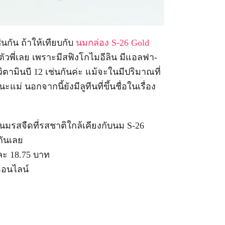
นกัน ถ้าให้เทียบกับ
นมกล่อง S-26 Gold
ตัวพี่เลย เพราะมีสฟิงโกไมอีลิน มีแอลฟา-
ิตามินบี 12 เช่นกันค่ะ แม้จะในมีปริมาณที่
ม่ นอกจากนี้ยังมีลูทีนที่ขึ้นชื่อในเรื่อง
นมรสจืดที่รสชาติใกล้เคียงกับนม S-26
กันเลย
ละ 18.75 บาท
งออนไลน์