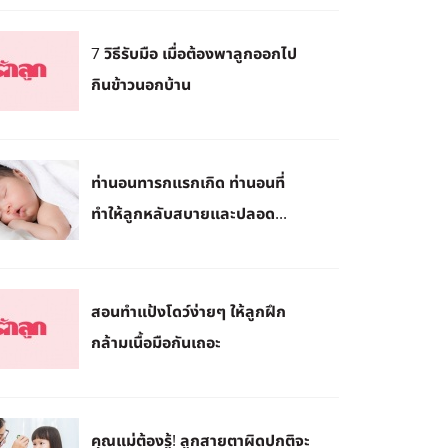
​7 วิธีรับมือ เมื่อต้องพาลูกออกไป
กินข้าวนอกบ้าน
ท่านอนทารกแรกเกิด ท่านอนที่
ทำให้ลูกหลับสบายและปลอด...
สอนทำแป้งโดว์ง่ายๆ ให้ลูกฝึก
กล้ามเนื้อมือกันเถอะ
คุณแม่ต้องรู้! ลูกสายตาผิดปกติจะ