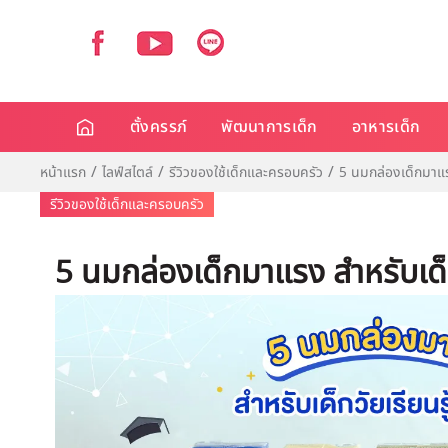
ตั้งครรภ์
พัฒนาการเด็ก
อาหารเด็ก
หน้าแรก
ไลฟ์สไตล์
รีวิวของใช้เด็กและครอบครัว
5 นมกล่องเด็กมาแรง
รีวิวของใช้เด็กและครอบครัว
5 นมกล่องเด็กมาแรง สำหรับเด็ก