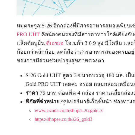
นมตระกูล S-26 อีกกล่องที่มีสารอาหารสมองเพียบเช่
PRO UHT
คือน้องคนรองที่มีสารอาหารใกล้เคียงกับ
แล็คตัลบูมิน
ดีเอชเอ
โอเมก้า 3 6 9 สูง มีโคลีน และว
น้อยกว่าเล็กน้อย แต่ก็ถือว่าสารอาหารสมองครบอยู่นะแ
ของการมีส่วนช่วยบำรุงสุขภาพดวงตา
S-26 Gold UHT สูตร 3 ขนาดบรรจุ 180 มล. เป็น
Gold PRO UHT เลยค่ะ อร่อย กลมกล่อมเหมือน
ราคา
75 บาท ต่อแพ็ค 4 กล่อง ราคาเฉลี่ยกล่อง
พิกัดที่จำหน่าย
ซุปเปอร์มาร์เก็ตชั้นนำ ช่องทา
www.lazada.co.th/shop/s-26-gold-3
https://shopee.co.th/s26_gold3