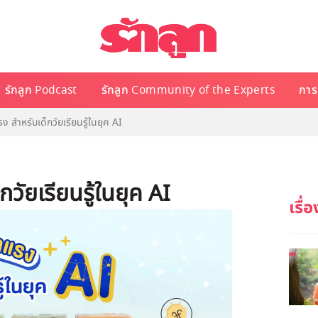
รักลูก Podcast
รักลูก Community of the Experts
การเ
 สำหรับเด็กวัยเรียนรู้ในยุค AI
วัยเรียนรู้ในยุค AI