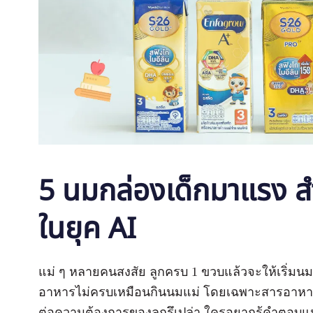
5 นมกล่องเด็กมาแรง สำห
ในยุค AI
แม่ ๆ หลายคนสงสัย ลูกครบ 1 ขวบแล้วจะให้เริ่มนมก
อาหารไม่ครบเหมือนกินนมแม่ โดยเฉพาะสารอาหา
ต่อความต้องการของลูกรึเปล่า ใครอยากรู้คำตอบ