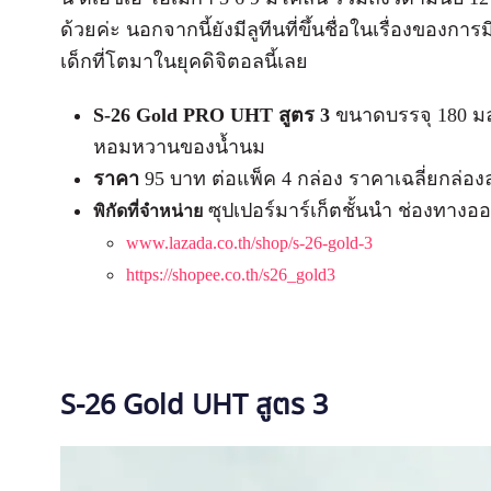
ด้วยค่ะ นอกจากนี้ยังมีลูทีนที่ขึ้นชื่อในเรื่องของก
เด็กที่โตมาในยุคดิจิตอลนี้เลย
S-26 Gold PRO UHT สูตร 3
ขนาดบรรจุ 180 มล
หอมหวานของน้ำนม
ราคา
95 บาท ต่อแพ็ค 4 กล่อง ราคาเฉลี่ยกล่อง
ซุปเปอร์มาร์เก็ตชั้นนำ ช่องทางอ
พิกัดที่จำหน่าย
www.lazada.co.th/shop/s-26-gold-3
https://shopee.co.th/s26_gold3
S-26 Gold UHT สูตร 3