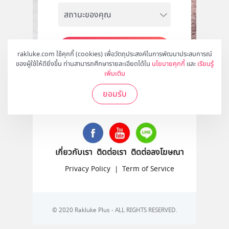
สมัคร
rakluke.com ใช้คุกกี้ (cookies) เพื่อวัตถุประสงค์ในการพัฒนาประสบการณ์
ของผู้ใช้ให้ดียิ่งขึ้น ท่านสามารถศึกษารายละเอียดได้ใน
นโยบายคุกกี้
และ
เรียนรู้
เพิ่มเติม
ยอมรับ
ติดตามเราได้ที่
เกี่ยวกับเรา
ติดต่อเรา
ติดต่อลงโฆษณา
Privacy Policy
|
Term of Service
© 2020 Rakluke Plus - ALL RIGHTS RESERVED.