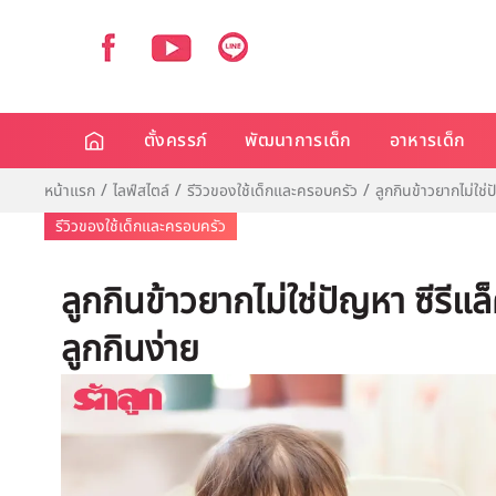
ตั้งครรภ์
พัฒนาการเด็ก
อาหารเด็ก
หน้าแรก
ไลฟ์สไตล์
รีวิวของใช้เด็กและครอบครัว
ลูกกินข้าวยากไม่ใช่ปั
รีวิวของใช้เด็กและครอบครัว
ลูกกินข้าวยากไม่ใช่ปัญหา ซีรีแล็ค 
ลูกกินง่าย