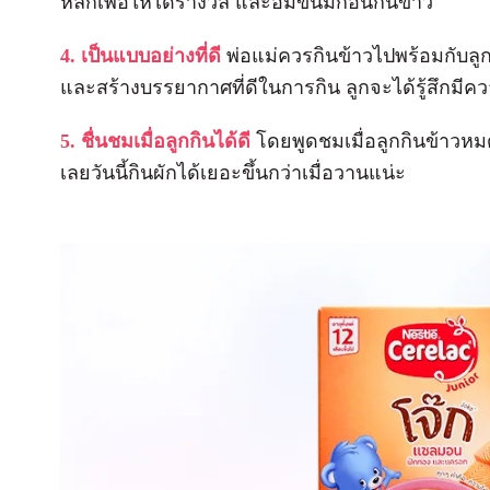
หลักเพื่อให้ได้รางวัล และอิ่มขนมก่อนกินข้าว
4. เป็นแบบอย่างที่ดี
พ่อแม่ควรกินข้าวไปพร้อมกับล
และสร้างบรรยากาศที่ดีในการกิน ลูกจะได้รู้สึกมีควา
5. ชื่นชมเมื่อลูกกินได้ดี
โดยพูดชมเมื่อลูกกินข้าวหม
เลยวันนี้กินผักได้เยอะขึ้นกว่าเมื่อวานแน่ะ