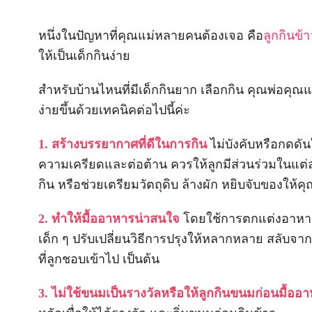
หนึ่งในปัญหาที่คุณแม่หลายคนต้องเจอ คือ
ลูกกินข้
ให้เป็นเด็กกินง่าย
สำหรับบ้านไหนที่มีเด็กกินยาก เลือกกิน คุณพ่อคุณ
ง่ายขึ้นด้วยเทคนิคต่อไปนี้ค่ะ
1. สร้างบรรยากาศที่ดีในการกิน
ไม่บังคับหรือกดดั
ความเครียดและต่อต้าน ควรให้ลูกมีส่วนร่วมในแต่ล
กิน หรือช่วยเตรียมวัตถุดิบ ล้างผัก หยิบจับของให้คุ
2. ทำให้มื้ออาหารน่าสนใจ
โดยใช้การตกแต่งอาหารใ
เด็ก ๆ ปรับเปลี่ยนวิธีการปรุงให้หลากหลาย สลับจาก
ที่ลูกชอบเข้าไป เป็นต้น
3. ไม่ใช้ขนมเป็นรางวัลหรือให้ลูกกินขนมก่อนมื้อ