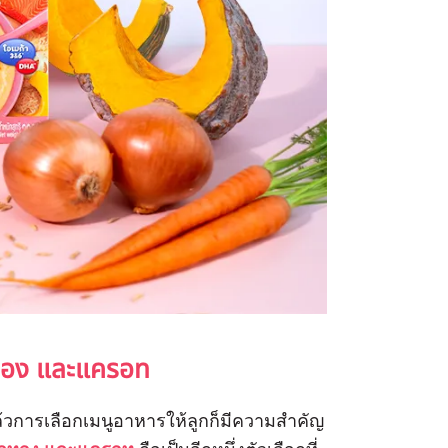
อง และแครอท
การเลือกเมนูอาหารให้ลูกก็มีความสำคัญ