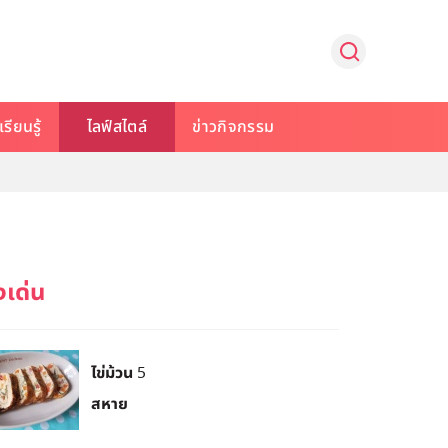
รียนรู้
ไลฟ์สไตล์
ข่าวกิจกรรม
ไข่ม้วน 5
สหาย