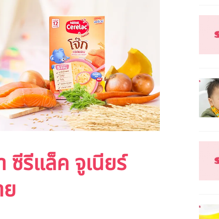
ซีรีแล็ค จูเนียร์
่าย