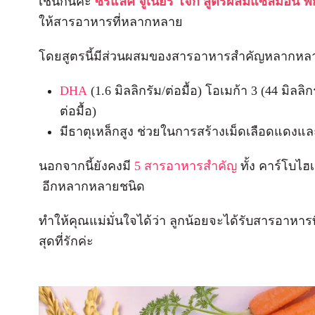
เช่นกันค่ะ
ซีรีแล็ค จูเนียร์
โจ๊ก
สูตรผสมแซลมอน ฟ
ให้สารอาหารที่หลากหลาย
โดยสูตรนี้มีส่วนผสมของสารอาหารสำคัญหลากหลาย
DHA
(1.6 มิลลิกรัม/ต่อมื้อ) โอเมก้า 3 (44 มิลลิก
ต่อมื้อ)
มีธาตุเหล็กสูง ช่วยในการสร้างเม็ดเลือดแดงแ
นอกจากนี้ยังคงมี
5 สารอาหารสำคัญ
ทั้ง คาร์โบไฮ
อีกหลากหลายชนิด
ทำให้คุณแม่มั่นใจได้ว่า ลูกน้อยจะได้รับสารอาห
สุดที่รักค่ะ