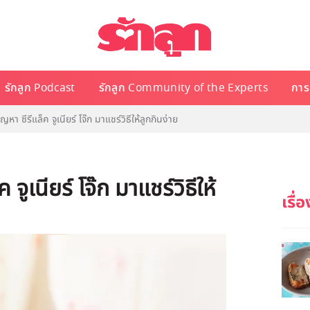
รักลูก Podcast
รักลูก Community of the Experts
การเ
ญหา ซีรีแล็ค จูเนียร์ โจ๊ก มาแชร์วิธีให้ลูกกินง่าย
จูเนียร์ โจ๊ก มาแชร์วิธีให้