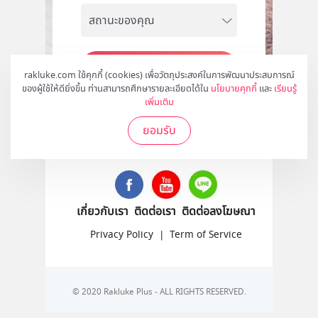
สมัคร
rakluke.com ใช้คุกกี้ (cookies) เพื่อวัตถุประสงค์ในการพัฒนาประสบการณ์
ของผู้ใช้ให้ดียิ่งขึ้น ท่านสามารถศึกษารายละเอียดได้ใน
นโยบายคุกกี้
และ
เรียนรู้
เพิ่มเติม
ยอมรับ
ติดตามเราได้ที่
เกี่ยวกับเรา
ติดต่อเรา
ติดต่อลงโฆษณา
Privacy Policy
|
Term of Service
© 2020 Rakluke Plus - ALL RIGHTS RESERVED.