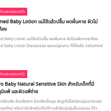
เด็กและครอบครัว
med Baby Lotion แม่ใช้แล้วปลื้ม ผดผื่นหาย ผิวไม่
คือง
d Baby Lotion แม่ใช้แล้วปลื้ม ผดผื่นหาย ผิวไม่แพ้ระคายเคือง
ed Baby Lotion โดยคุณจอย คุณแม่ลูกสาม ที่ใช้โลชั่น Sebamed
เด็กและครอบครัว
ro Baby Natural Sensitive Skin สำหรับเด็กที่มี
ูมิแพ้ และผิวแพ้ง่าย
ญหาผิวแห้ง ผิวแห้งสาก ผิวแห้งเป็นขุย ผิวลูกไม่ใสเนียนนุ่มเอาซะเลย
องใหม่ ครีมทาผิวสำหรับเด็กที่ทาแล้วผิวนุ่มชุ่นชื่นแน่นอน รีวิว