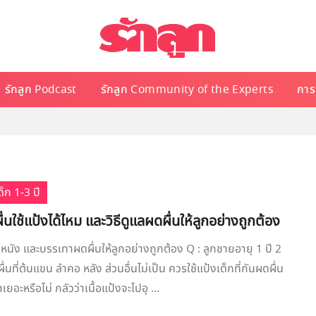
รักลูก Podcast
รักลูก Community of the Experts
การเ
็ก 1-3 ปี
่นใช้แป้งได้ไหม และวิธีดูแลผดผื่นให้ลูกอย่างถูกต้อง
วหนัง และบรรเทาผดผื่นให้ลูกอย่างถูกต้อง Q : ลูกชายอายุ 1 ปี 2
ื่นที่ต้นแขน ลำคอ หลัง ส่วนอื่นไม่เป็น ควรใช้แป้งเด็กที่กันผดผื่น
ยอะหรือไม่ กลัวว่าเนื้อแป้งจะไปอุ ...