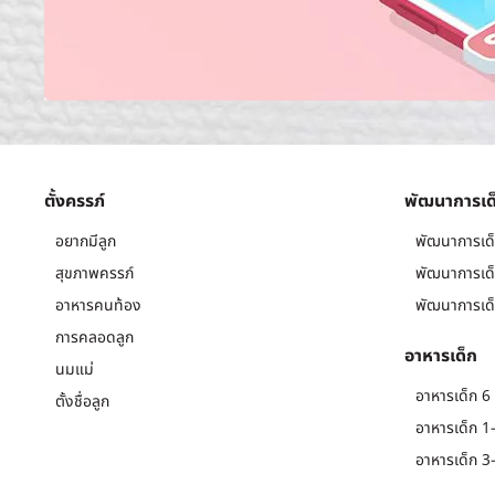
ตั้งครรภ์
พัฒนาการเด
อยากมีลูก
พัฒนาการเด็
สุขภาพครรภ์
พัฒนาการเด็
อาหารคนท้อง
พัฒนาการเด็
การคลอดลูก
อาหารเด็ก
นมแม่
อาหารเด็ก 6 
ตั้งชื่อลูก
อาหารเด็ก 1-
อาหารเด็ก 3-