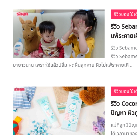
รีวิวของใช้
รีวิว Seba
แพ้ระคายเ
รีวิว Sebame
รีวิว Sebam
มายาวนาน เพราะใช้แล้วปลื้ม ผดผื่นลูกหาย ผิวไม่แพ้ระคายเคื ...
รีวิวของใช้
รีวิว Coco
ปัญหา ผิวภ
แม่ที่ลูกมีปั
ได้เวลามาของข