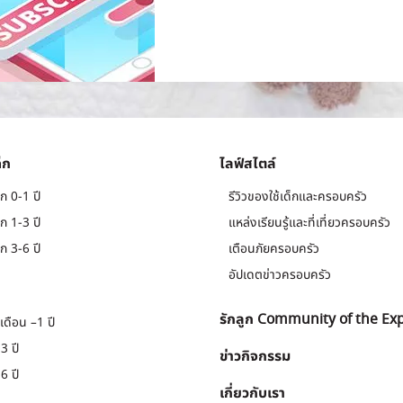
็ก
ไลฟ์สไตล์
ก 0-1 ปี
รีวิวของใช้เด็กและครอบครัว
ก 1-3 ปี
แหล่งเรียนรู้และที่เที่ยวครอบครัว
ก 3-6 ปี
เตือนภัยครอบครัว
อัปเดตข่าวครอบครัว
รักลูก Community of the Ex
เดือน –1 ปี
3 ปี
ข่าวกิจกรรม
6 ปี
เกี่ยวกับเรา