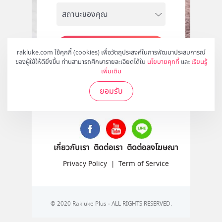
สมัคร
rakluke.com ใช้คุกกี้ (cookies) เพื่อวัตถุประสงค์ในการพัฒนาประสบการณ์
ของผู้ใช้ให้ดียิ่งขึ้น ท่านสามารถศึกษารายละเอียดได้ใน
นโยบายคุกกี้
และ
เรียนรู้
เพิ่มเติม
ยอมรับ
ติดตามเราได้ที่
เกี่ยวกับเรา
ติดต่อเรา
ติดต่อลงโฆษณา
Privacy Policy
|
Term of Service
© 2020 Rakluke Plus - ALL RIGHTS RESERVED.