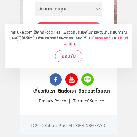
สมัคร
rakluke.com ใช้คุกกี้ (cookies) เพื่อวัตถุประสงค์ในการพัฒนาประสบการณ์
ของผู้ใช้ให้ดียิ่งขึ้น ท่านสามารถศึกษารายละเอียดได้ใน
นโยบายคุกกี้
และ
เรียนรู้
เพิ่มเติม
ยอมรับ
ติดตามเราได้ที่
เกี่ยวกับเรา
ติดต่อเรา
ติดต่อลงโฆษณา
Privacy Policy
|
Term of Service
© 2020 Rakluke Plus - ALL RIGHTS RESERVED.