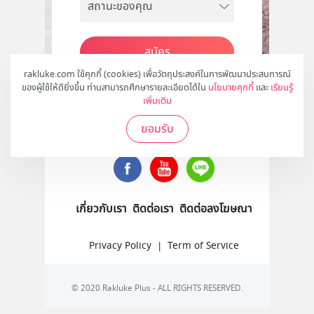
สมัคร
rakluke.com ใช้คุกกี้ (cookies) เพื่อวัตถุประสงค์ในการพัฒนาประสบการณ์
ของผู้ใช้ให้ดียิ่งขึ้น ท่านสามารถศึกษารายละเอียดได้ใน
นโยบายคุกกี้
และ
เรียนรู้
เพิ่มเติม
ติดตามเราได้ที่
ยอมรับ
เกี่ยวกับเรา
ติดต่อเรา
ติดต่อลงโฆษณา
Privacy Policy
|
Term of Service
© 2020 Rakluke Plus - ALL RIGHTS RESERVED.