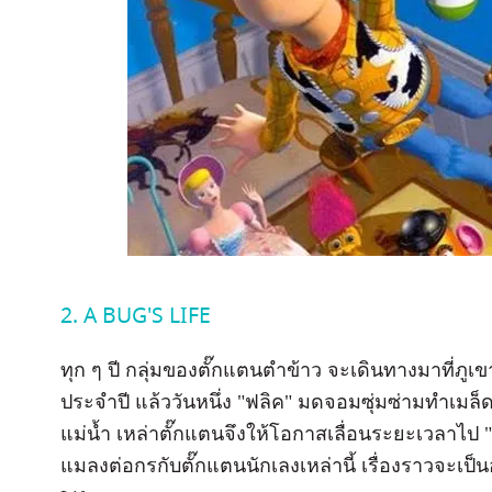
2. A BUG'S LIFE
ทุก ๆ ปี กลุ่มของตั๊กแตนตำข้าว จะเดินทางมาที่ภูเข
ประจำปี แล้ววันหนึ่ง "ฟลิค" มดจอมซุ่มซ่ามทำเมล็
แม่น้ำ เหล่าตั๊กแตนจึงให้โอกาสเลื่อนระยะเวลาไ
แมลงต่อกรกับตั๊กแตนนักเลงเหล่านี้ เรื่องราวจะเป็น