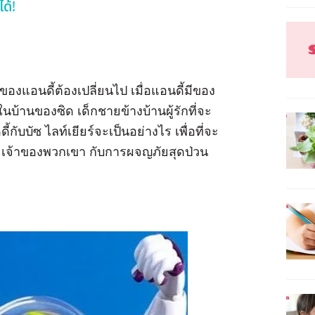
ด้!
ของแอนดี้ต้องเปลี่ยนไป เมื่อแอนดี้มีของ
่ในบ้านของซิด เด็กชายข้างบ้านผู้รักที่จะ
กับบัซ ไลท์เยียร์จะเป็นอย่างไร เพื่อที่จะ
ี้ เจ้าของพวกเขา กับการผจญภัยสุดป่วน