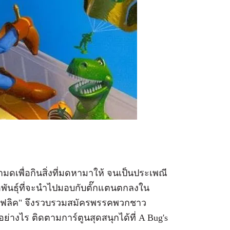
ามดเพื่อกินสิ่งที่มดหามาให้ จนเป็นประเพณี
ดพันธุ์ที่จะนำไปมอบกับตั๊กแตนตกลงใน
ป "ฟลิค" จึงรวบรวมสมัครพรรคพวกชาว
อย่างไร ติดตามการ์ตูนสุดสนุกได้ที่ A Bug's