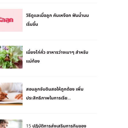
วิธีดูแลเมื่อลูก คันเหงือก ฟันน้ำนม
เริ่มขึ้น
เมี่ยงไก่คั่ว อาหารว่างเบาๆ สำหรับ
แม่ท้อง
สอนลูกจับดินสอให้ถูกต้อง เพิ่ม
ประสิทธิภาพในการเรีย...
15 ปฏิบัติการส่งเสริมการกินของ