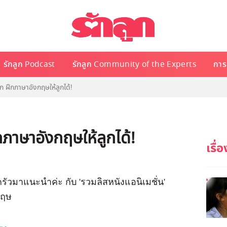
รักลูก Podcast
รักลูก Community of the Experts
การเ
ก ฝึกภาษาอังกฤษให้ลูกได้!
กภาษาอังกฤษให้ลูกได้!
บครัวมาแนะนำค่ะ กับ 'รวมลิสหนังแอนิเมชั่น'
กฤษ