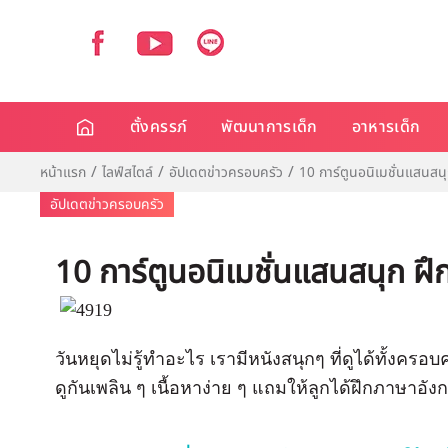
ตั้งครรภ์
พัฒนาการเด็ก
อาหารเด็ก
หน้าแรก
ไลฟ์สไตล์
อัปเดตข่าวครอบครัว
10 การ์ตูนอนิเมชั่นแสนสนุ
อัปเดตข่าวครอบครัว
10 การ์ตูนอนิเมชั่นแสนสนุก ฝึ
วันหยุดไม่รู้ทำอะไร เรามีหนังสนุกๆ ที่ดูได้ทั้งครอ
ดูกันเพลิน ๆ เนื้อหาง่าย ๆ แถมให้ลูกได้ฝึกภาษาอัง