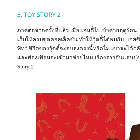
3. TOY STORY 2
ภาคต่อจากครั้งที่แล้ว เมื่อแอนดี้ไปเข้าค่ายฤดูร้อน '
เก็บให้ครบชุดคอลเล็คชั่น ทำให้วู้ดดี้ได้พบกับ "เจสซ
พีท" ชีวิตของวู้ดดี้จะจบลงตรงนี้หรือไม่ เขาจะได้กล
และพ่องเพื่อนจะเข้ามาช่วยไหม เรื่องราวอันแสนยุ่งเห
Story 2