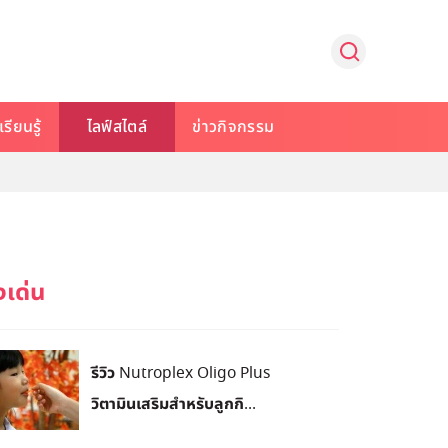
รียนรู้
ไลฟ์สไตล์
ข่าวกิจกรรม
รีวิว Nutroplex Oligo Plus
วิตามินเสริมสำหรับลูกกิ...