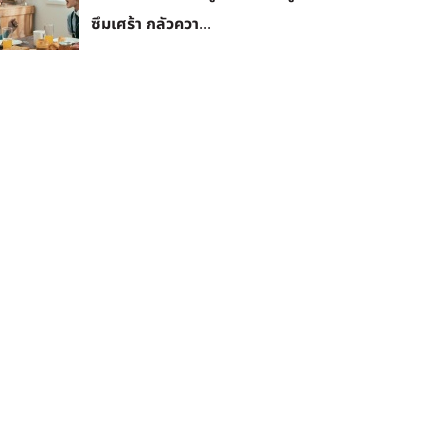
ซึมเศร้า กลัวควา...