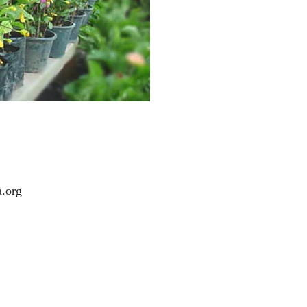
a.org