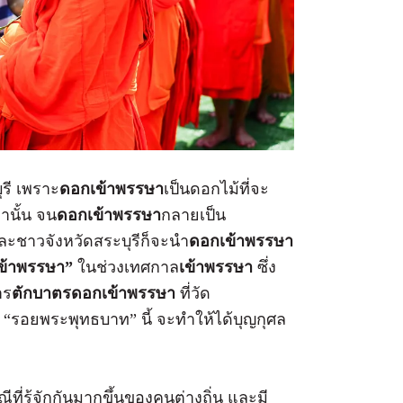
ุรี เพราะ
ดอกเข้าพรรษา
เป็นดอกไม้ที่จะ
่านั้น จน
ดอกเข้าพรรษา
กลายเป็น
และชาวจังหวัดสระบุรีก็จะนำ
ดอกเข้าพรรษา
ข้าพรรษา”
ในช่วงเทศกาล
เข้าพรรษา
ซึ่ง
าร
ตักบาตรดอกเข้าพรรษา
ที่วัด
 “รอยพระพุทธบาท” นี้ จะทำให้ได้บุญกุศล
ที่รู้จักกันมากขึ้นของคนต่างถิ่น และมี