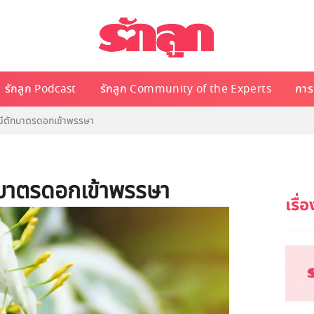
รักลูก Podcast
รักลูก Community of the Experts
การเ
ีตักบาตรดอกเข้าพรรษา
กบาตรดอกเข้าพรรษา