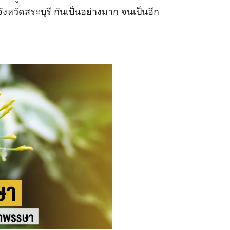
่จังหวัดสระบุรี กันเป็นอย่างมาก จนเป็นอีก