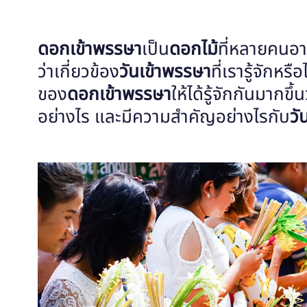
ดอกเข้าพรรษา
เป็น
ดอกไม้
ที่หลายคนอา
ว่าเกี่ยวข้อง
วันเข้าพรรษา
ที่เรารู้จักหร
ของ
ดอกเข้าพรรษา
ให้ได้รู้จักกันมากขึ้
อย่างไร และมีความสำคัญอย่างไรกับ
วั