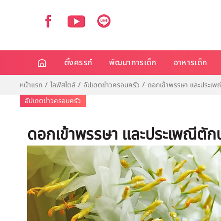
ตั้งครรภ์
พัฒนาการเด็ก
อาหารเด็ก
หน้าแรก
ไลฟ์สไตล์
อัปเดตข่าวครอบครัว
ดอกเข้าพรรษา และประเพณ
อัปเดตข่าวครอบครัว
ดอกเข้าพรรษา และประเพณีตั