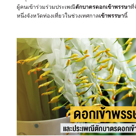
ผู้คนเข้าร่วมร่วมประเพณี
ตักบาตรดอกเข้าพรรษา
ที
หนึ่งจังหวัดท่องเที่ยวในช่วงเทศกาล
เข้าพรรษา
นี้