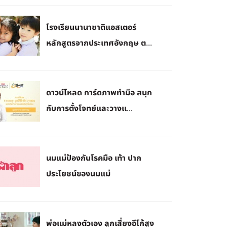
โรงเรียนนานาชาติแอสเตอร์
หลักสูตรจากประเทศอังกฤษ ต...
ดาวน์โหลด การ์ดภาพทำมือ สนุก
กับการตั้งโจทย์และวางแ...
นมแม่ป้องกันโรคมือ เท้า ปาก
ประโยชน์ของนมแม่
พ่อแม่หลงตัวเอง ลูกเสี่ยงอีโก้สูง