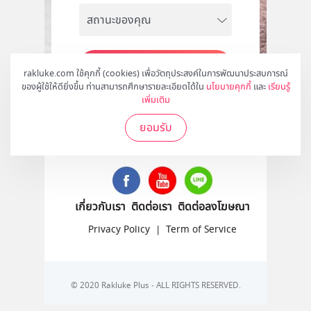
สมัคร
rakluke.com ใช้คุกกี้ (cookies) เพื่อวัตถุประสงค์ในการพัฒนาประสบการณ์
ของผู้ใช้ให้ดียิ่งขึ้น ท่านสามารถศึกษารายละเอียดได้ใน
นโยบายคุกกี้
และ
เรียนรู้
เพิ่มเติม
ยอมรับ
ติดตามเราได้ที่
เกี่ยวกับเรา
ติดต่อเรา
ติดต่อลงโฆษณา
Privacy Policy
|
Term of Service
© 2020 Rakluke Plus - ALL RIGHTS RESERVED.