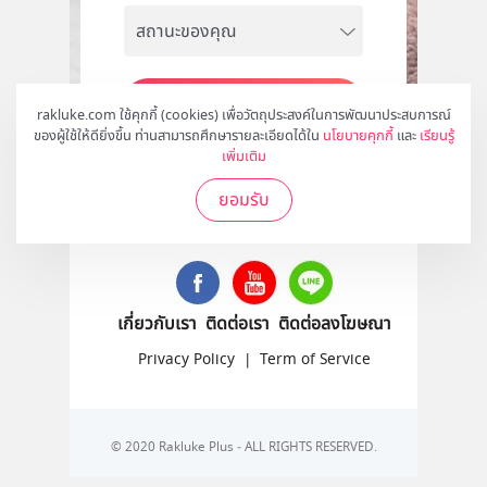
สมัคร
rakluke.com ใช้คุกกี้ (cookies) เพื่อวัตถุประสงค์ในการพัฒนาประสบการณ์
ของผู้ใช้ให้ดียิ่งขึ้น ท่านสามารถศึกษารายละเอียดได้ใน
นโยบายคุกกี้
และ
เรียนรู้
เพิ่มเติม
ยอมรับ
ติดตามเราได้ที่
เกี่ยวกับเรา
ติดต่อเรา
ติดต่อลงโฆษณา
Privacy Policy
|
Term of Service
© 2020 Rakluke Plus - ALL RIGHTS RESERVED.