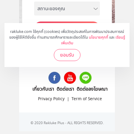
สมัคร
rakluke.com ใช้คุกกี้ (cookies) เพื่อวัตถุประสงค์ในการพัฒนาประสบการณ์
ของผู้ใช้ให้ดียิ่งขึ้น ท่านสามารถศึกษารายละเอียดได้ใน
นโยบายคุกกี้
และ
เรียนรู้
เพิ่มเติม
ยอมรับ
ติดตามเราได้ที่
เกี่ยวกับเรา
ติดต่อเรา
ติดต่อลงโฆษณา
Privacy Policy
|
Term of Service
© 2020 Rakluke Plus - ALL RIGHTS RESERVED.