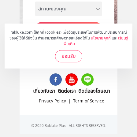
สมัคร
rakluke.com ใช้คุกกี้ (cookies) เพื่อวัตถุประสงค์ในการพัฒนาประสบการณ์
ของผู้ใช้ให้ดียิ่งขึ้น ท่านสามารถศึกษารายละเอียดได้ใน
นโยบายคุกกี้
และ
เรียนรู้
เพิ่มเติม
ยอมรับ
ติดตามเราได้ที่
เกี่ยวกับเรา
ติดต่อเรา
ติดต่อลงโฆษณา
Privacy Policy
|
Term of Service
© 2020 Rakluke Plus - ALL RIGHTS RESERVED.