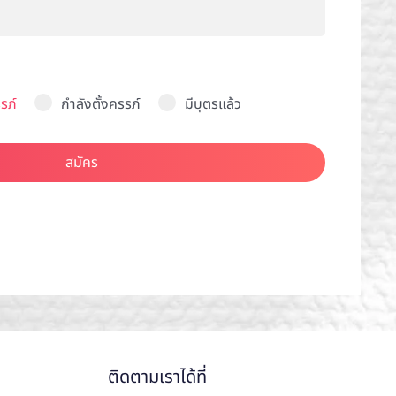
รภ์
กำลังตั้งครรภ์
มีบุตรแล้ว
สมัคร
ติดตามเราได้ที่