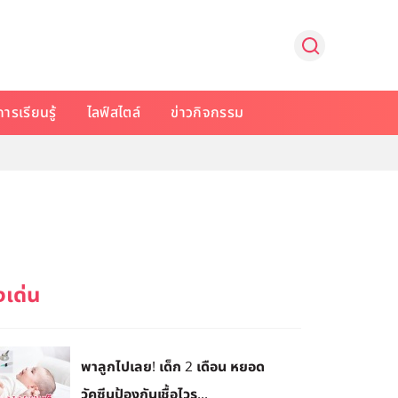
การเรียนรู้
ไลฟ์สไตล์
ข่าวกิจกรรม
พาลูกไปเลย! เด็ก 2 เดือน หยอด
วัคซีนป้องกันเชื้อไวร...