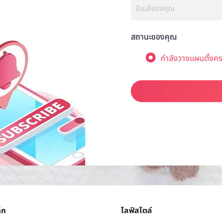
สถานะของคุณ
กำลังวางแผนตั้งคร
็ก
ไลฟ์สไตล์