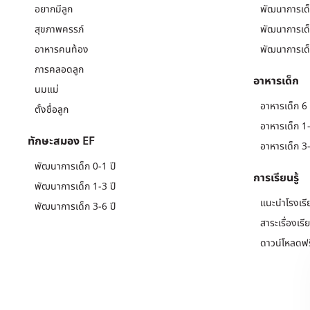
อยากมีลูก
พัฒนาการเด็
สุขภาพครรภ์
พัฒนาการเด็
อาหารคนท้อง
พัฒนาการเด็
การคลอดลูก
อาหารเด็ก
นมแม่
อาหารเด็ก 6 
ตั้งชื่อลูก
อาหารเด็ก 1-
ทักษะสมอง EF
อาหารเด็ก 3-
พัฒนาการเด็ก 0-1 ปี
การเรียนรู้
พัฒนาการเด็ก 1-3 ปี
แนะนำโรงเรี
พัฒนาการเด็ก 3-6 ปี
สาระเรื่องเรี
ดาวน์โหลดฟร