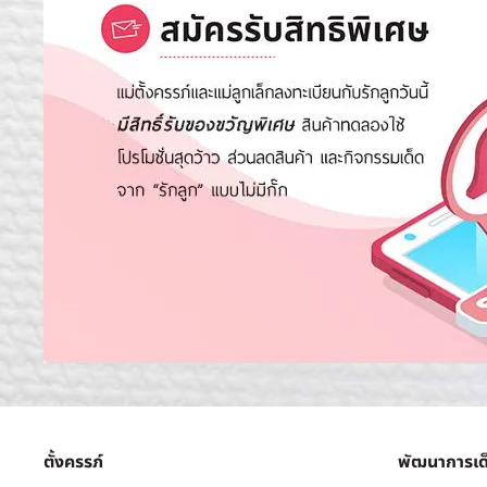
ตั้งครรภ์
พัฒนาการเด