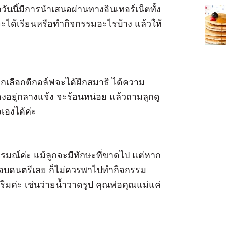
วันนี้มีการนำเสนอผ่านทางอินเทอร์เน็ตทั้ง
ะได้เรียนหรือทำกิจกรรมอะไรบ้าง แล้วให้
ูกเลือกตีกอล์ฟจะได้ฝึกสมาธิ ได้ความ
้องอยู่กลางแจ้ง จะร้อนหน่อย แล้วถามลูกดู
เองได้ค่ะ
ณ์ค่ะ แม้ลูกจะมีทักษะที่ขาดไป แต่หาก
ม่ชอบดนตรีเลย ก็ไม่ควรพาไปทำกิจกรรม
ิมค่ะ เช่นว่ายน้ำวาดรูป คุณพ่อคุณแม่แค่