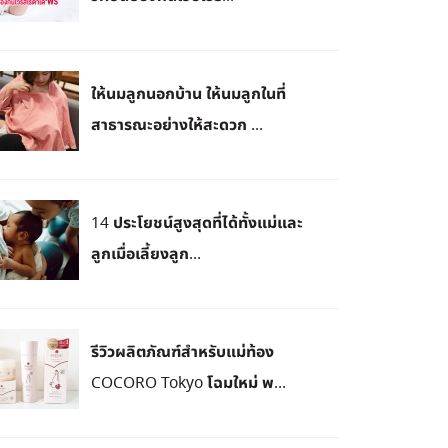
ให้นมลูกนอกบ้าน ให้นมลูกในที่
สาธารณะอย่างให้สะดวก ...
14 ประโยชน์สูงสุดที่ได้ทั้งแม่และ
ลูกเมื่อเลี้ยงลูก...
รีวิวผลิตภัณฑ์สำหรับแม่ท้อง
COCORO Tokyo โฉมใหม่ พ...