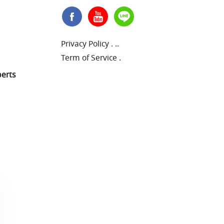
Privacy Policy
.
..
Term of Service
.
perts