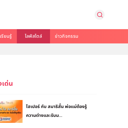
รียนรู้
ไลฟ์สไตล์
ข่าวกิจกรรม
ไฮเปอร์ กับ สมาธิสั้น พ่อแม่ต้องรู้
ความต่างและรับม...