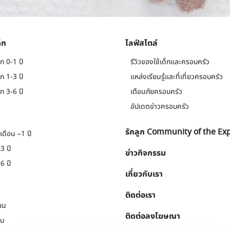
็ก
ไลฟ์สไตล์
ก 0-1 ปี
รีวิวของใช้เด็กและครอบครัว
ก 1-3 ปี
แหล่งเรียนรู้และที่เที่ยวครอบครัว
ก 3-6 ปี
เตือนภัยครอบครัว
อัปเดตข่าวครอบครัว
รักลูก Community of the Ex
เดือน –1 ปี
3 ปี
ข่าวกิจกรรม
6 ปี
เกี่ยวกับเรา
ติดต่อเรา
ยน
ติดต่อลงโฆษณา
ยน