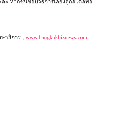
นะคะ หากชื่นชอบวิธีการเลี้ยงลูกสไตล์พ่อ
กษาธิการ ,
www.bangkokbiznews.com