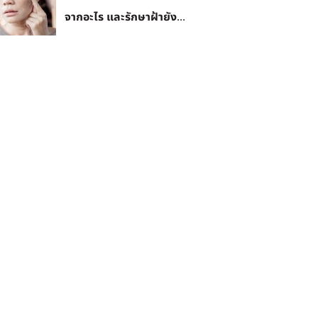
จากอะไร และรักษาฝ้ายัง...