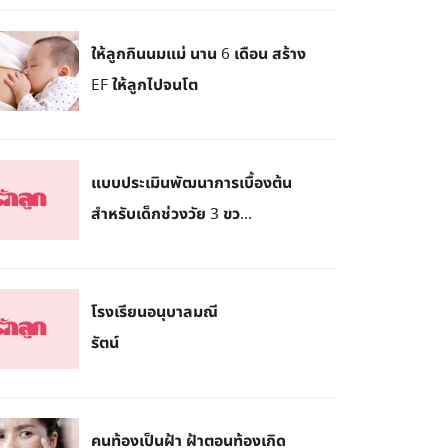
ให้ลูกกินนมแม่ นาน 6 เดือน สร้าง
EF ให้ลูกไปจนโต
แบบประเมินพัฒนาการเบื้องต้น
สำหรับเด็กช่วงวัย 3 ขว...
โรงเรียนอนุบาลมณี
รัตน์
คนท้องเป็นฝ้า ฝ้าตอนท้องเกิด