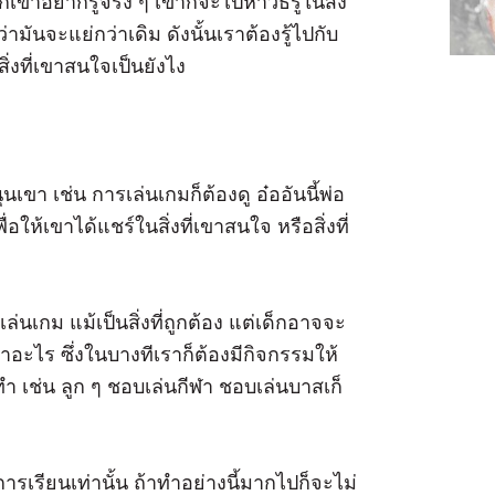
ด็กเขาอยากรู้จริง ๆ เขาก็จะไปหาวิธีรู้ในสิ่ง
ดว่ามันจะแย่กว่าเดิม ดังนั้นเราต้องรู้ไปกับ
ิ่งที่เขาสนใจเป็นยังไง
เขา เช่น การเล่นเกมก็ต้องดู อ๋ออันนี้พ่อ
่อให้เขาได้แชร์ในสิ่งที่เขาสนใจ หรือสิ่งที่
่นเกม แม้เป็นสิ่งที่ถูกต้อง แต่เด็กอาจจะ
อะไร ซึ่งในบางทีเราก็ต้องมีกิจกรรมให้
ำ เช่น ลูก ๆ ชอบเล่นกีฬา ชอบเล่นบาสเก็
ารเรียนเท่านั้น ถ้าทำอย่างนี้มากไปก็จะไม่