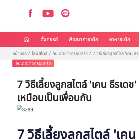
ตั้งครรภ์
พัฒนาการเด็ก
อาหารเด็ก
หน้าแรก
ไลฟ์สไตล์
อัปเดตข่าวครอบครัว
7 วิธีเลี้ยงลูกสไตล์ 'เคน ธ
อัปเดตข่าวครอบครัว
7 วิธีเลี้ยงลูกสไตล์ 'เคน ธีรเดช'
เหมือนเป็นเพื่อนกัน
7 วิธีเลี้ยงลูกสไตล์ '
เคน 