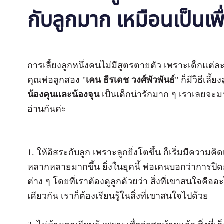
กับลูกมาก เหมือนเป็นเพื
การเลี้ยงลูกหนึ่งคนไม่มีสูตรตายตัว เพราะเด็กแต่
คุณพ่อลูกสอง "
เคน ธีรเดช วงศ์พัวพันธ์
" ก็มีวิธีเลี
น้องคุนและน้องจุน
เป็นเด็กน่ารักมาก ๆ เราเลยจะมา
อ่านกันค่ะ
1. ให้อิสระกับลูก เพราะลูกยิ่งโตขึ้น ก็เริ่มมีความ
หลากหลายมากขึ้น ยิ่งในยุคนี้ พ่อเคนบอกว่าการปิดกั้นไม
ต่าง ๆ โดยที่เราต้องดูลูกด้วยว่า สิ่งที่เขาสนใจคื
เดียวกัน เราก็ต้องเรียนรู้ในสิ่งที่เขาสนใจไปด้วย