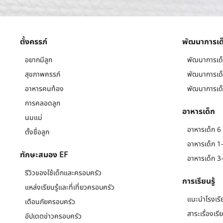
ตั้งครรภ์
พัฒนาการเด
อยากมีลูก
พัฒนาการเด็
สุขภาพครรภ์
พัฒนาการเด็
อาหารคนท้อง
พัฒนาการเด็
การคลอดลูก
อาหารเด็ก
นมแม่
อาหารเด็ก 6 
ตั้งชื่อลูก
อาหารเด็ก 1-
ทักษะสมอง EF
อาหารเด็ก 3-
รีวิวของใช้เด็กและครอบครัว
การเรียนรู้
แหล่งเรียนรู้และที่เที่ยวครอบครัว
แนะนำโรงเรี
เตือนภัยครอบครัว
สาระเรื่องเรี
อัปเดตข่าวครอบครัว