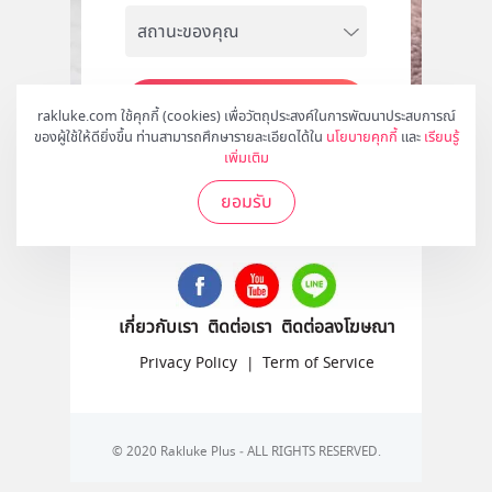
สมัคร
rakluke.com ใช้คุกกี้ (cookies) เพื่อวัตถุประสงค์ในการพัฒนาประสบการณ์
ของผู้ใช้ให้ดียิ่งขึ้น ท่านสามารถศึกษารายละเอียดได้ใน
นโยบายคุกกี้
และ
เรียนรู้
เพิ่มเติม
ยอมรับ
ติดตามเราได้ที่
เกี่ยวกับเรา
ติดต่อเรา
ติดต่อลงโฆษณา
Privacy Policy
|
Term of Service
© 2020 Rakluke Plus - ALL RIGHTS RESERVED.