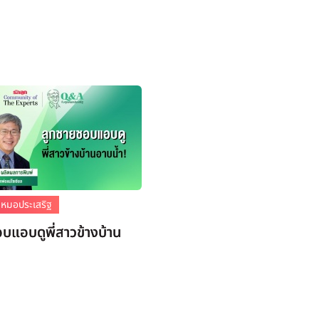
หมอประเสริฐ
บแอบดูพี่สาวข้างบ้าน