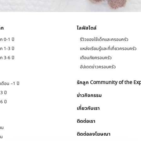
็ก
ไลฟ์สไตล์
ก 0-1 ปี
รีวิวของใช้เด็กและครอบครัว
ก 1-3 ปี
แหล่งเรียนรู้และที่เที่ยวครอบครัว
ก 3-6 ปี
เตือนภัยครอบครัว
อัปเดตข่าวครอบครัว
รักลูก Community of the Ex
เดือน –1 ปี
3 ปี
ข่าวกิจกรรม
6 ปี
เกี่ยวกับเรา
ติดต่อเรา
ยน
ติดต่อลงโฆษณา
ยน