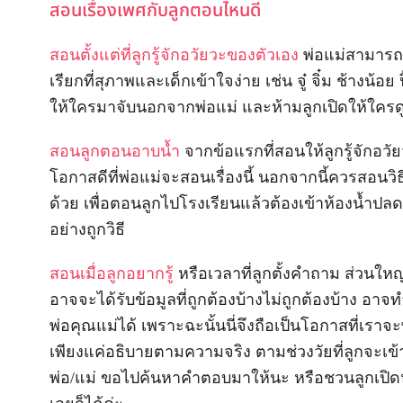
สอนเรื่องเพศกับลูกตอนไหนดี
สอนตั้งแต่ที่ลูกรู้จักอวัยวะของตัวเอง
พ่อแม่สามารถสอ
เรียกที่สุภาพและเด็กเข้าใจง่าย เช่น จู๋ จิ๋ม ช้างน้อย
ให้ใครมาจับนอกจากพ่อแม่ และห้ามลูกเปิดให้ใครด
สอนลูกตอนอาบน้ำ
จากข้อแรกที่สอนให้ลูกรู้จักอว
โอกาสดีที่พ่อแม่จะสอนเรื่องนี้ นอกจากนี้ควรสอนว
ด้วย เพื่อตอนลูกไปโรงเรียนแล้วต้องเข้าห้องน้ำป
อย่างถูกวิธี
สอนเมื่อลูกอยากรู้
หรือเวลาที่ลูกตั้งคำถาม ส่วนใหญ
อาจจะได้รับข้อมูลที่ถูกต้องบ้างไม่ถูกต้องบ้าง อ
พ่อคุณแม่ได้ เพราะฉะนั้นนี่จึงถือเป็นโอกาสที่เราจะ
เพียงแค่อธิบายตามความจริง ตามช่วงวัยที่ลูกจะเข้า
พ่อ/แม่ ขอไปค้นหาคำตอบมาให้นะ หรือชวนลูกเปิดห