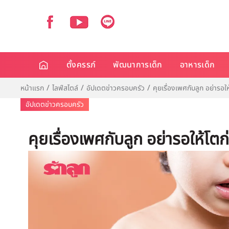
ตั้งครรภ์
พัฒนาการเด็ก
อาหารเด็ก
หน้าแรก
ไลฟ์สไตล์
อัปเดตข่าวครอบครัว
คุยเรื่องเพศกับลูก อย่ารอใ
อัปเดตข่าวครอบครัว
คุยเรื่องเพศกับลูก อย่ารอให้โต