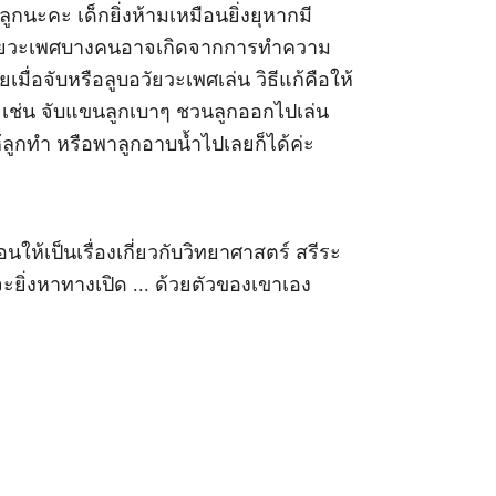
กนะคะ เด็กยิ่งห้ามเหมือนยิ่งยุหากมี
่นอวัยวะเพศบางคนอาจเกิดจากการทำความ
เมื่อจับหรือลูบอวัยวะเพศเล่น วิธีแก้คือให้
 เช่น จับแขนลูกเบาๆ ชวนลูกออกไปเล่น
ลูกทำ หรือพาลูกอาบน้ำไปเลยก็ได้ค่ะ
อนให้เป็นเรื่องเกี่ยวกับวิทยาศาสตร์ สรีระ
กจะยิ่งหาทางเปิด ... ด้วยตัวของเขาเอง