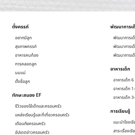
ตั้งครรภ์
พัฒนาการเด
อยากมีลูก
พัฒนาการเด็
สุขภาพครรภ์
พัฒนาการเด็
อาหารคนท้อง
พัฒนาการเด็
การคลอดลูก
อาหารเด็ก
นมแม่
อาหารเด็ก 6 
ตั้งชื่อลูก
อาหารเด็ก 1-
ทักษะสมอง EF
อาหารเด็ก 3-
รีวิวของใช้เด็กและครอบครัว
การเรียนรู้
แหล่งเรียนรู้และที่เที่ยวครอบครัว
แนะนำโรงเรี
เตือนภัยครอบครัว
สาระเรื่องเรี
อัปเดตข่าวครอบครัว