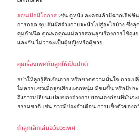
เลยก็ได้ค่ะ
สอนเมื่อมีโอกาส
เช่น ดูหนัง ละครแล้วมีฉากเลิฟซี
การกอด จูบ สัมผัสร่างกายจะนำไปสู่อะไรบ้าง ซึ่งลู
คุมกำเนิด คุณพ่อคุณแม่ควรสอนลูกเรื่องการใช้ถุ
และกัน ไม่ว่าจะเป็นผู้หญิงหรือผู้ชาย
คุยเรื่องเพศกับลูกให้เป็นปกติ
อย่าให้ลูกรู้สึกเขินอาย หรือขาดความมั่นใจ การเปล
ไม่ควรแซวเมื่อลูกเสียงแตกหนุ่ม มีขนขึ้น หรือมี
ถึงการเปลี่ยนแปลงของร่างกายยตนเองก่อนที่มันจะเกิ
ธรรมชาติ เช่น การมีประจำเดือน การแข็งตัวของอวั
ถ้าลูกเล็กเล่นอวัยวะเพศ