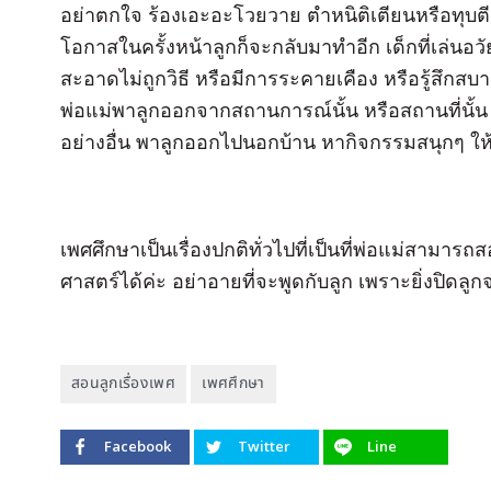
อย่าตกใจ ร้องเอะอะโวยวาย ตำหนิติเตียนหรือทุบตีลู
โอกาสในครั้งหน้าลูกก็จะกลับมาทำอีก เด็กที่เล
สะอาดไม่ถูกวิธี หรือมีการระคายเคือง หรือรู้สึกสบาย
พ่อแม่พาลูกออกจากสถานการณ์นั้น หรือสถานที่นั้น
อย่างอื่น พาลูกออกไปนอกบ้าน หากิจกรรมสนุกๆ ให้
เพศศึกษาเป็นเรื่องปกติทั่วไปที่เป็นที่พ่อแม่สามารถส
ศาสตร์ได้ค่ะ อย่าอายที่จะพูดกับลูก เพราะยิ่งปิดลู
สอนลูกเรื่องเพศ
เพศศึกษา
Facebook
Twitter
Line