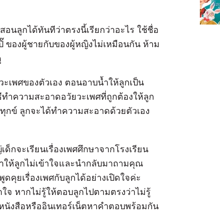
นลูกได้ทันทีว่าตรงนี้เรียกว่าอะไร ใช้ชื่อ
 ปิ๊ ของผู้ชายกับของผู้หญิงไม่เหมือนกัน ห้าม
ู
ัยวะเพศของตัวเอง ตอนอาบน้ำให้ลูกเป็น
ิธีทำความสะอาดอวัยวะเพศที่ถูกต้องให้ลูก
ลดทุกข์ ลูกจะได้ทำความสะอาดด้วยตัวเอง
่เด็กจะเรียนเรื่องเพศศึกษาจากโรงเรียน
าจทำให้ลูกไม่เข้าใจและนำกลับมาถามคุณ
พูดคุยเรื่องเพศกับลูกได้อย่างเปิดใจค่ะ
ใจ หากไม่รู้ให้ตอบลูกไปตามตรงว่าไม่รู้
นังสือหรืออินเทอร์เน็ตหาคำตอบพร้อมกัน