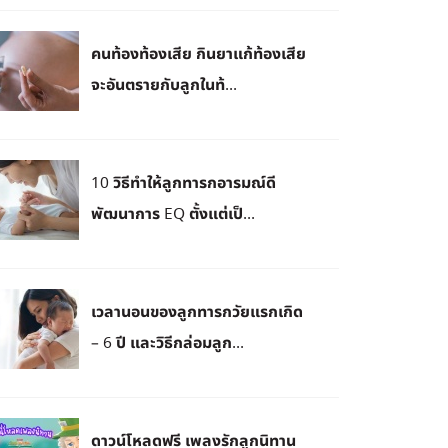
คนท้องท้องเสีย กินยาแก้ท้องเสีย
จะอันตรายกับลูกในท้...
10 วิธีทำให้ลูกทารกอารมณ์ดี
พัฒนาการ EQ ตั้งแต่เป็...
เวลานอนของลูกทารกวัยแรกเกิด
– 6 ปี และวิธีกล่อมลูก...
ดาวน์โหลดฟรี เพลงรักลูกนิทาน