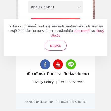
สมัคร
rakluke.com ใช้คุกกี้ (cookies) เพื่อวัตถุประสงค์ในการพัฒนาประสบการณ์
ของผู้ใช้ให้ดียิ่งขึ้น ท่านสามารถศึกษารายละเอียดได้ใน
นโยบายคุกกี้
และ
เรียนรู้
เพิ่มเติม
ยอมรับ
ติดตามเราได้ที่
เกี่ยวกับเรา
ติดต่อเรา
ติดต่อลงโฆษณา
Privacy Policy
|
Term of Service
© 2020 Rakluke Plus - ALL RIGHTS RESERVED.