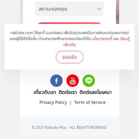
สมัคร
rakluke.com ใช้คุกกี้ (cookies) เพื่อวัตถุประสงค์ในการพัฒนาประสบการณ์
ของผู้ใช้ให้ดียิ่งขึ้น ท่านสามารถศึกษารายละเอียดได้ใน
นโยบายคุกกี้
และ
เรียนรู้
เพิ่มเติม
ยอมรับ
ติดตามเราได้ที่
เกี่ยวกับเรา
ติดต่อเรา
ติดต่อลงโฆษณา
Privacy Policy
|
Term of Service
© 2020 Rakluke Plus - ALL RIGHTS RESERVED.