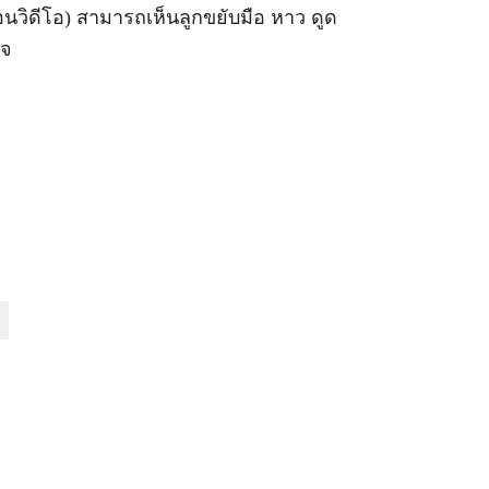
ือนวิดีโอ) สามารถเห็นลูกขยับมือ หาว ดูด
ใจ