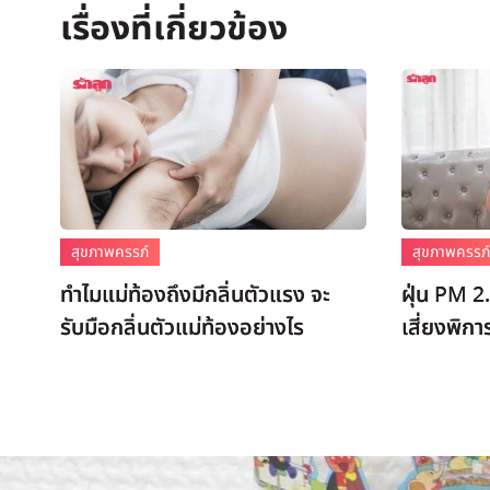
สุขภาพครรภ์
สุขภาพครรภ
ทำไมแม่ท้องถึงมีกลิ่นตัวแรง จะ
ฝุ่น PM 2
รับมือกลิ่นตัวแม่ท้องอย่างไร
เสี่ยงพิก