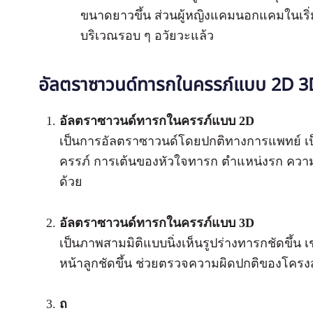
ขนาดยาวขึ้น ส่วนผู้หญิงแคมนอกแคมในเริ่ม
บริเวณรอบ ๆ อวัยวะแล้ว
อัลตราซาวนด์ทารกในครรภ์แบบ 2D 3
อัลตราซาวนด์ทารกในครรภ์แบบ 2D
เป็นการอัลตราซาวนด์โดยปกติทางการแพทย์ เป
ครรภ์ การเต้นของหัวใจทารก ตำแหน่งรก ความผ
ด้วย
อัลตราซาวนด์ทารกในครรภ์แบบ 3D
เป็นภาพสามมิติแบบนิ่งเห็นรูปร่างทารกชัดขึ้น เช
หน้าลูกชัดขึ้น ช่วยตรวจความผิดปกติของโครงส
ถ