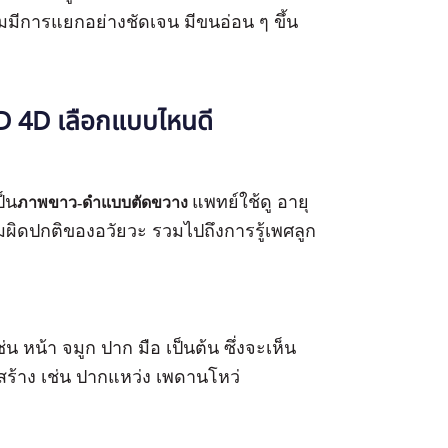
มีการแยกอย่างชัดเจน มีขนอ่อน ๆ ขึ้น
D 4D เลือกแบบไหนดี
็น
แพทย์ใช้ดู อายุ
ภาพขาว-ดำแบบตัดขวาง
ิดปกติของอวัยวะ รวมไปถึงการรู้เพศลูก
่น หน้า จมูก ปาก มือ เป็นต้น ซึ่งจะเห็น
ร้าง เช่น ปากแหว่ง เพดานโหว่