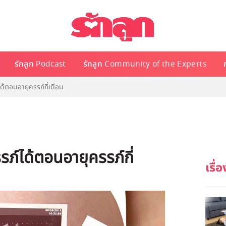
รักลูก Podcast
รักลูก Community of the Experts
ด้ตอนอายุครรภ์กี่เดือน
รภ์ได้ตอนอายุครรภ์กี่