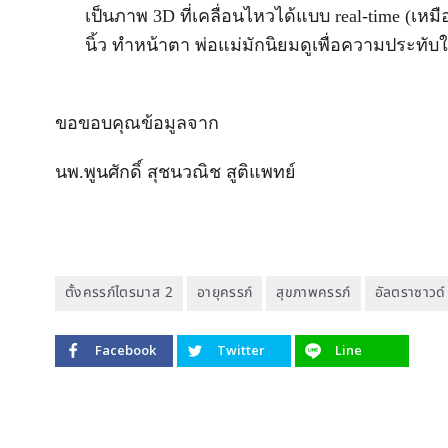
เป็นภาพ 3D ที่เคลื่อนไหวได้แบบ real-time (เหม
นิ้ว ทำหน้าตา พ่อแม่มักนิยมดูเพื่อความประทับ
ขอขอบคุณข้อมูลจาก
นพ.พูนศักดิ์ สุชนวณิช สูติแพทย์
ตั้งครรภ์ไตรมาส 2
อายุครรภ์
สุขภาพครรภ์
อัลตราซาวด์
Facebook
Twitter
Line