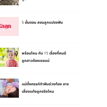
5 ขั้นตอน สอนลูกแปรงฟัน
พร้อมไหม กับ 15 เรื่องที่คนมี
ลูกสาวต้องเจอแน่
แม่ตั้งครรภ์ทำฟันช่วงท้อง อาจ
เสี่ยงแท้งลูกจริงไหม