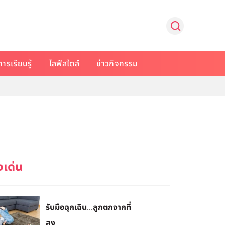
การเรียนรู้
ไลฟ์สไตล์
ข่าวกิจกรรม
รับมือฉุกเฉิน...ลูกตกจากที่
สูง