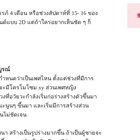
ภ์ 4 เดือน หรือช่วงสัปดาห์ที่ 15- 16 ของ
์แบบ 2D แต่ถ้าใครอยากเห็นชัด ๆ ก็
บูรณ์
ำหนดว่าเป็นเพศไหน ตั้งแต่ช่วงที่มีการ
ยจะมีโครโมโซม xy ส่วนเพศหญิง
ี่อวัยวะกำลังเริ่มก่อร่างสร้างตัวขึ้นมา
ณะนูนๆ ขึ้นมา และเริ่มมีการสร้างส่วน
็นไม่ชัดเจน
ฒนา สร้างเป็นรูปร่างมากขึ้น ถ้าเป็นผู้ชายจะ