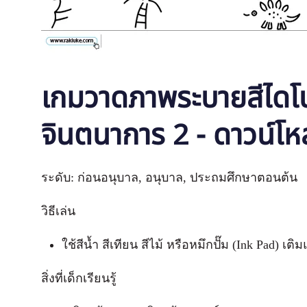
เกมวาดภาพระบายสีไดโนเ
จินตนาการ 2 - ดาวน์โ
ระดับ: ก่อนอนุบาล, อนุบาล, ประถมศึกษาตอนต้น
วิธีเล่น
ใช้สีน้ำ สีเทียน สีไม้ หรือหมึกปั๊ม (Ink Pad) 
สิ่งที่เด็กเรียนรู้