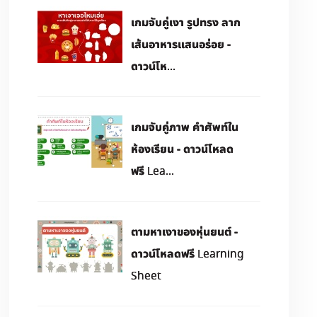
เกมจับคู่เงา รูปทรง ลาก
เส้นอาหารแสนอร่อย -
ดาวน์โห...
เกมจับคู่ภาพ คำศัพท์ใน
ห้องเรียน - ดาวน์โหลด
ฟรี Lea...
ตามหาเงาของหุ่นยนต์ -
ดาวน์โหลดฟรี Learning
Sheet