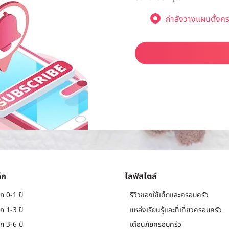
กำลังวางแผนตั้งคร
็ก
ไลฟ์สไตล์
ก 0-1 ปี
รีวิวของใช้เด็กและครอบครัว
ก 1-3 ปี
แหล่งเรียนรู้และที่เที่ยวครอบครัว
ก 3-6 ปี
เตือนภัยครอบครัว