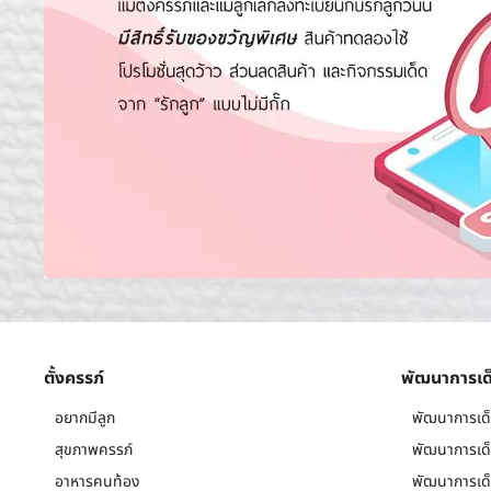
ตั้งครรภ์
พัฒนาการเด
อยากมีลูก
พัฒนาการเด็
สุขภาพครรภ์
พัฒนาการเด็
อาหารคนท้อง
พัฒนาการเด็