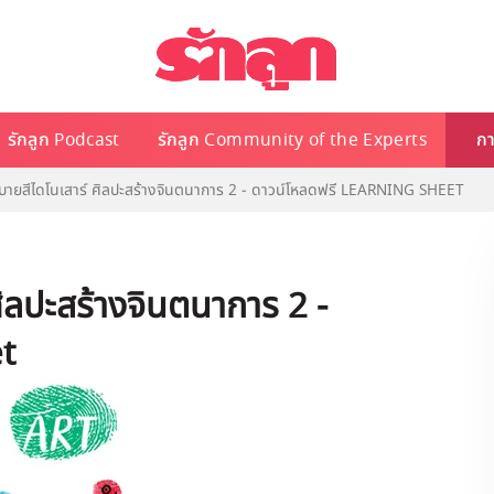
รักลูก Podcast
รักลูก Community of the Experts
กา
ายสีไดโนเสาร์ ศิลปะสร้างจินตนาการ 2 - ดาวน์โหลดฟรี LEARNING SHEET
ิลปะสร้างจินตนาการ 2 -
t