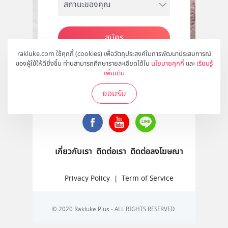
สมัคร
rakluke.com ใช้คุกกี้ (cookies) เพื่อวัตถุประสงค์ในการพัฒนาประสบการณ์
ของผู้ใช้ให้ดียิ่งขึ้น ท่านสามารถศึกษารายละเอียดได้ใน
นโยบายคุกกี้
และ
เรียนรู้
เพิ่มเติม
ติดตามเราได้ที่
ยอมรับ
เกี่ยวกับเรา
ติดต่อเรา
ติดต่อลงโฆษณา
Privacy Policy
|
Term of Service
© 2020 Rakluke Plus - ALL RIGHTS RESERVED.