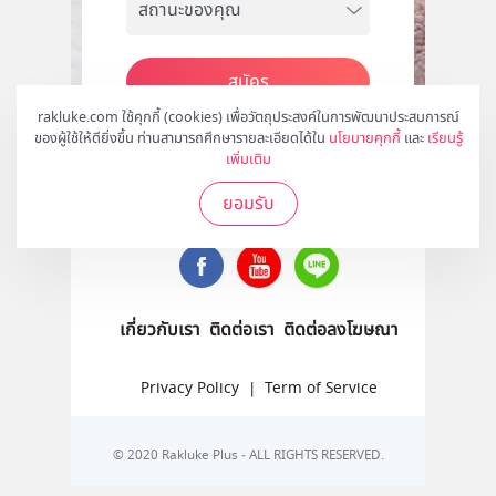
สมัคร
rakluke.com ใช้คุกกี้ (cookies) เพื่อวัตถุประสงค์ในการพัฒนาประสบการณ์
ของผู้ใช้ให้ดียิ่งขึ้น ท่านสามารถศึกษารายละเอียดได้ใน
นโยบายคุกกี้
และ
เรียนรู้
เพิ่มเติม
ติดตามเราได้ที่
ยอมรับ
เกี่ยวกับเรา
ติดต่อเรา
ติดต่อลงโฆษณา
Privacy Policy
|
Term of Service
© 2020 Rakluke Plus - ALL RIGHTS RESERVED.